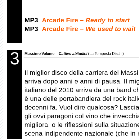
MP3
Arcade Fire –
Ready to start
MP3
Arcade Fire –
We used to wait
3
Massimo Volume –
Cattive abitudini
(La Tempesta Dischi)
Il miglior disco della carriera dei Ma
arriva dopo anni e anni di pausa. Il mig
italiano del 2010 arriva da una band ch
è una delle portabandiera del rock ital
decenni fa. Vuol dire qualcosa? Lasci
gli ovvi paragoni col vino che invecch
migliora, o le riflessioni sulla situazio
scena indipendente nazionale (che in 