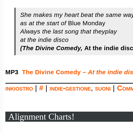
She makes my heart beat the same wa
as at the start of
Blue Monday
Always the last song that theyplay
at the indie disco
(The Divine Comedy,
At the indie dis
MP3
The Divine Comedy –
At the indie di
inkiostro
|
#
|
indie-gestione
,
suoni
|
Comm
Alignment Charts!