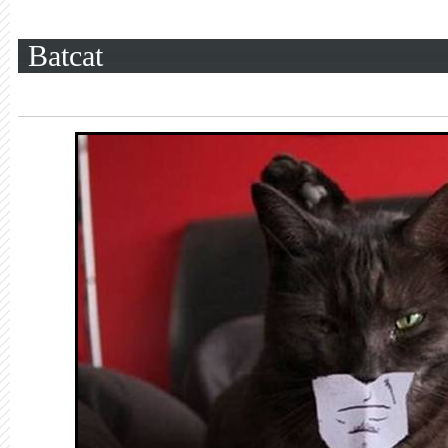
Batcat