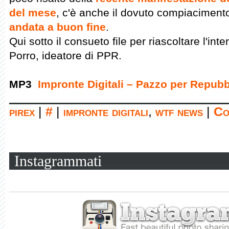
del mese
, c'è anche il dovuto compiacimen
andata a buon fine
.
Qui sotto il consueto file per riascoltare l'inte
Porro, ideatore di PPR.
MP3
Impronte Digitali – Pazzo per Repubb
pirex
|
#
|
impronte digitali
,
wtf news
|
Co
Instagrammati