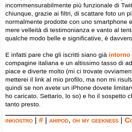
incommensurabilmente più funzionale di Twitp
chiunque, grazie ai filtri, di scattare foto un p
normalmente prodotte con uno smartphone e s
mere velleità di testimonianza e vanto al tenta
qualche modo belle e significative, è davve
E infatti pare che gli iscritti siano già
intorno
compagine italiana e un altissimo tasso di ad
piace e diverte molto (mi ci trovate ovviame
metterei il link al mio profilo, ma non mi risul
quindi se non avete un iPhone dovete limitar
ho caricato. Settario, lo so) e ho il sospett
tanto presto.
inkiostro
|
#
|
ahipod
,
oh my geekness
|
Co