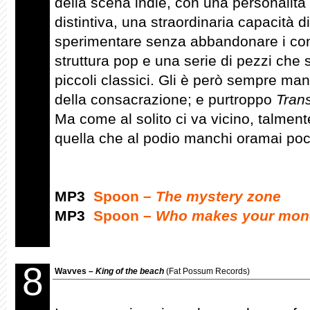
della scena indie, con una personalità 
distintiva, una straordinaria capacità di
sperimentare senza abbandonare i conf
struttura pop e una serie di pezzi che 
piccoli classici. Gli è però sempre manc
della consacrazione; e purtroppo
Tran
Ma come al solito ci va vicino, talmen
quella che al podio manchi oramai po
MP3
Spoon –
The mystery zone
MP3
Spoon –
Who makes your mon
8
Wavves –
King of the beach
(Fat Possum Records)