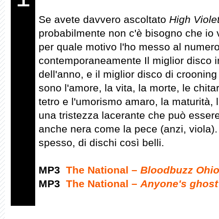
Se avete davvero ascoltato
High Viole
probabilmente non c'è bisogno che io v
per quale motivo l'ho messo al numero
contemporaneamente Il miglior disco i
dell'anno, e il miglior disco di crooning
sono l'amore, la vita, la morte, le chita
tetro e l'umorismo amaro, la maturità, l'
una tristezza lacerante che può esser
anche nera come la pece (anzi, viola)
spesso, di dischi così belli.
MP3
The National –
Bloodbuzz Ohi
MP3
The National –
Anyone's ghost