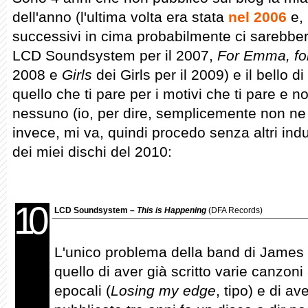
dell'anno (l'ultima volta era stata
nel 2006
e, 
successivi in cima probabilmente ci sarebber
LCD Soundsystem per il 2007,
For Emma, fo
2008 e
Girls
dei Girls per il 2009) e il bello 
quello che ti pare per i motivi che ti pare e 
nessuno (io, per dire, semplicemente non ne
invece, mi va, quindi procedo senza altri indu
dei miei dischi del 2010:
10
LCD Soundsystem –
This is Happening
(DFA Records)
L'unico problema della band di James
quello di aver già scritto varie canzoni
epocali (
Losing my edge
, tipo) e di av