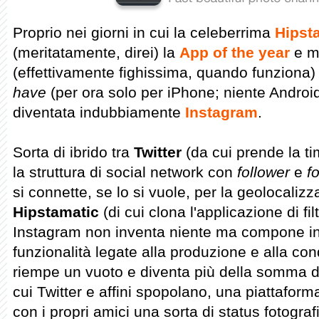
Proprio nei giorni in cui la celeberrima
Hipst
(meritatamente, direi) la
App of the year
e me
(effettivamente fighissima, quando funziona
have
(per ora solo per iPhone; niente Androi
diventata indubbiamente
Instagram
.
Sorta di ibrido tra
Twitter
(da cui prende la ti
la struttura di social network con
follower
e
f
si connette, se lo si vuole, per la geolocalizz
Hipstamatic
(di cui clona l'applicazione di filt
Instagram non inventa niente ma compone in 
funzionalità legate alla produzione e alla co
riempe un vuoto e diventa più della somma de
cui Twitter e affini spopolano, una piattafor
con i propri amici una sorta di status fotogra