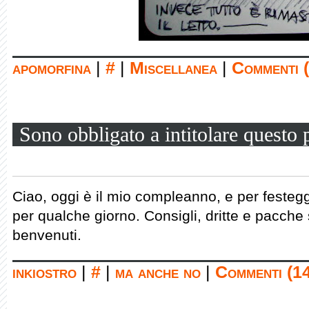
apomorfina
|
#
|
Miscellanea
|
Commenti (
Sono obbligato a intitolare questo
Ciao, oggi è il mio compleanno, e per feste
per qualche giorno. Consigli, dritte e pacche
benvenuti.
inkiostro
|
#
|
ma anche no
|
Commenti (1