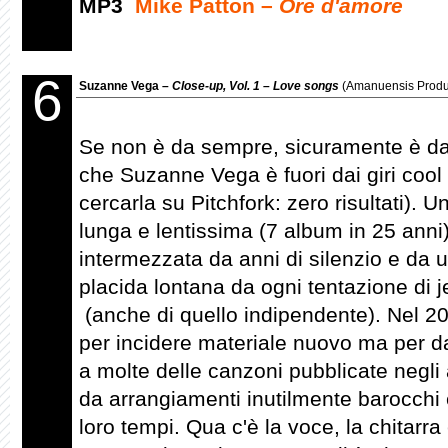
MP3
Mike Patton –
Ore d'amore
6
Suzanne Vega –
Close-up, Vol. 1 – Love songs
(Amanuensis Produ
Se non è da sempre, sicuramente è da
che Suzanne Vega è fuori dai giri cool
cercarla su Pitchfork: zero risultati). U
lunga e lentissima (7 album in 25 anni)
intermezzata da anni di silenzio e da u
placida lontana da ogni tentazione di j
(anche di quello indipendente). Nel 20
per incidere materiale nuovo ma per d
a molte delle canzoni pubblicate negli
da arrangiamenti inutilmente barocchi e
loro tempi. Qua c'è la voce, la chitarra