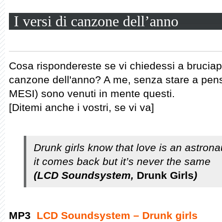
I versi di canzone dell’anno
Cosa rispondereste se vi chiedessi a bruciapel
canzone dell'anno? A me, senza stare a pensa
MESI) sono venuti in mente questi.
[Ditemi anche i vostri, se vi va]
Drunk girls know that love is an astrona
it comes back but it’s never the same
(LCD Soundsystem,
Drunk Girls
)
MP3
LCD Soundsystem – Drunk girls