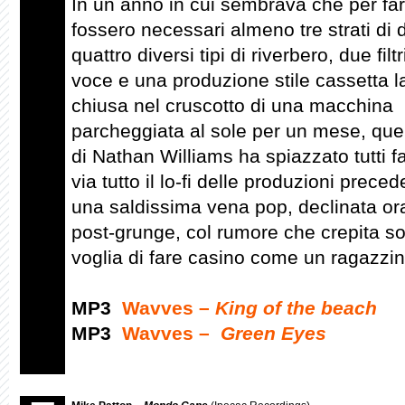
In un anno in cui sembrava che per fa
fossero necessari almeno tre strati di d
quattro diversi tipi di riverbero, due filtr
voce e una produzione stile cassetta l
chiusa nel cruscotto di una macchina
parcheggiata al sole per un mese, qu
di Nathan Williams ha spiazzato tutti f
via tutto il lo-fi delle produzioni preced
una saldissima vena pop, declinata ora
post-grunge, col rumore che crepita sot
voglia di fare casino come un ragazzi
MP3
Wavves –
King of the beach
MP3
Wavves –
Green Eyes