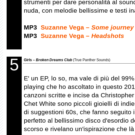
strumenti per dare personalità al sound
nuda, con melodie bellissime e testi in
MP3
Suzanne Vega –
Some journey
MP3
Suzanne Vega –
Headshots
5
Girls –
Broken Dreams Club
(True Panther Sounds)
E' un EP, lo so, ma vale di più del 99%
playing che ho ascoltato in questo 201
canzoni scritte e incise da Christophe
Chet White sono piccoli gioielli di ind
di suggestioni 60s, che fanno seguito
perfetto al bellissimo disco d'esordio d
scorso e rivelano un'ispirazione che là