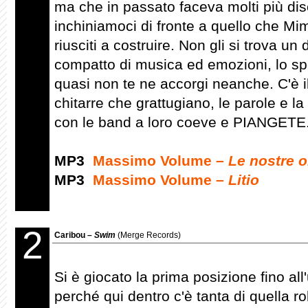
ma che in passato faceva molti più di
inchiniamoci di fronte a quello che Mim
riusciti a costruire. Non gli si trova un 
compatto di musica ed emozioni, lo sp
quasi non te ne accorgi neanche. C'è
chitarre che grattugiano, le parole e la
con le band a loro coeve e PIANGETE
MP3
Massimo Volume –
Le nostre o
MP3
Massimo Volume –
Litio
2
Caribou –
Swim
(Merge Records)
Si è giocato la prima posizione fino all'
perché qui dentro c'è tanta di quella r