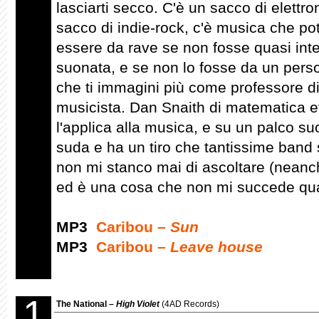
lasciarti secco. C'è un sacco di elettro
sacco di indie-rock, c'è musica che po
essere da rave se non fosse quasi in
suonata, e se non lo fosse da un pers
che ti immagini più come professore 
musicista. Dan Snaith di matematica 
l'applica alla musica, e su un palco suo
suda e ha un tiro che tantissime band
non mi stanco mai di ascoltare (neanc
ed è una cosa che non mi succede qu
MP3
Caribou –
Sun
MP3
Caribou –
Leave house
1
The National –
High Violet
(4AD Records)