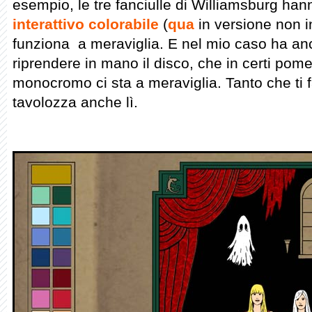
esempio, le tre fanciulle di Williamsburg ha
interattivo colorabile
(
qua
in versione non i
funziona a meraviglia. E nel mio caso ha anche
riprendere in mano il disco, che in certi pomer
monocromo ci sta a meraviglia. Tanto che ti f
tavolozza anche lì.