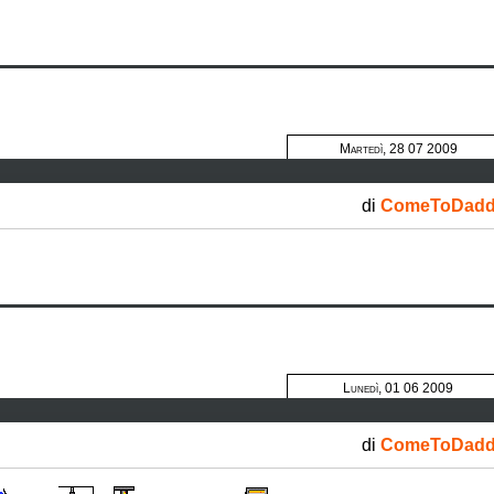
Martedì, 28 07 2009
di
ComeToDad
Lunedì, 01 06 2009
di
ComeToDad