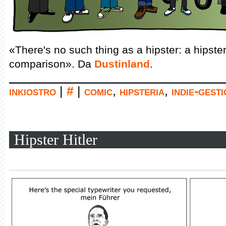
«There's no such thing as a hipster: a hipster
comparison». Da
Dustinland
.
inkiostro
|
#
|
comic
,
hipsteria
,
indie-gest
Hipster Hitler