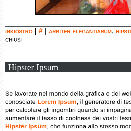
inkiostro
|
#
|
arbiter elegantiarum
,
hipst
chiusi
Hipster Ipsum
Se lavorate nel mondo della grafica o del we
conosciate
Lorem Ipsum
, il generatore di te
per calcolare gli ingombri quando si impagin
aumentare il tasso di coolness dei vostri te
Hipster Ipsum
, che funziona allo stesso mo