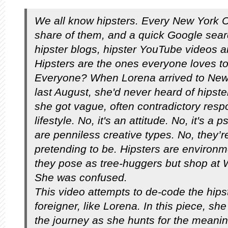
We all know hipsters. Every New York C
share of them, and a quick Google sear
hipster blogs, hipster YouTube videos a
Hipsters are the ones everyone loves to
Everyone? When Lorena arrived to New
last August, she'd never heard of hipst
she got vague, often contradictory resp
lifestyle. No, it's an attitude. No, it's a
are penniless creative types. No, they’re
pretending to be. Hipsters are environm
they pose as tree-huggers but shop at 
She was confused.
This video attempts to de-code the hipst
foreigner, like Lorena. In this piece, she
the journey as she hunts for the meaning