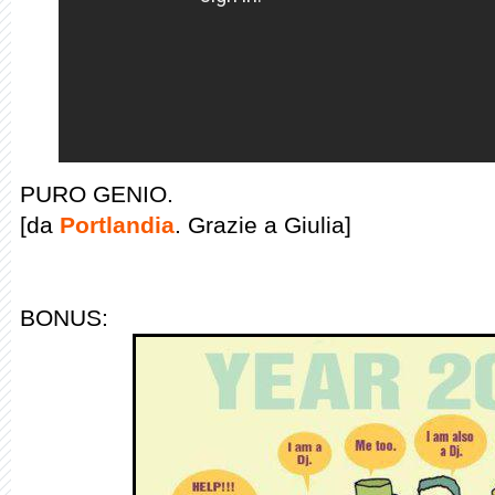
PURO GENIO.
[da
Portlandia
. Grazie a Giulia]
BONUS: