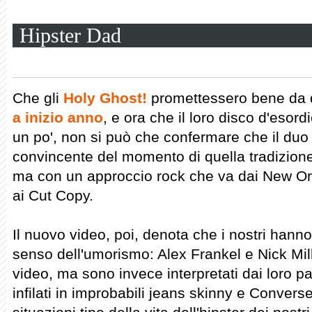
Hipster Dad
Che gli
Holy Ghost!
promettessero bene da q
a inizio anno
, e ora che il loro disco d'esor
un po', non si può che confermare che il duo 
convincente del momento di quella tradizione 
ma con un approccio rock che va dai New Ord
ai Cut Copy.
Il nuovo video, poi, denota che i nostri hann
senso dell'umorismo: Alex Frankel e Nick Mi
video, ma sono invece interpretati dai loro pad
infilati in improbabili jeans skinny e Convers