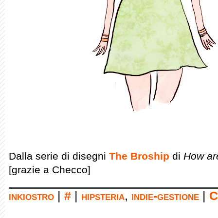
Dalla serie di disegni
The Broship
di
How are
[grazie a Checco]
inkiostro
|
#
|
hipsteria
,
indie-gestione
|
C