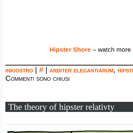
Hipster Shore
– watch more
inkiostro
|
#
|
arbiter elegantiarum
,
hipst
Commenti sono chiusi
The theory of hipster relativty