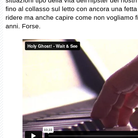
situazioni tipo della vita dell'hipster dei nostr
fino al collasso sul letto con ancora una fett
ridere ma anche capire come non vogliamo fin
anni. Forse.