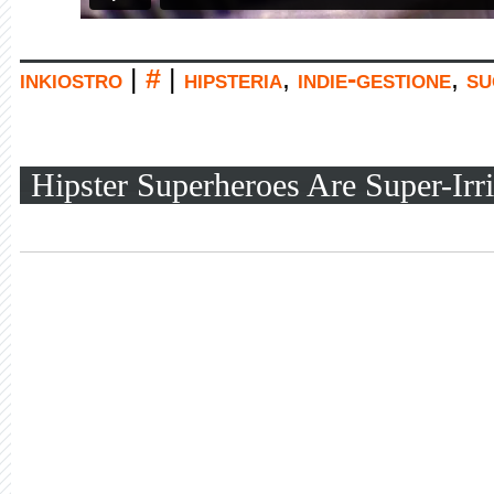
inkiostro
|
#
|
hipsteria
,
indie-gestione
,
su
Hipster Superheroes Are Super-Irri