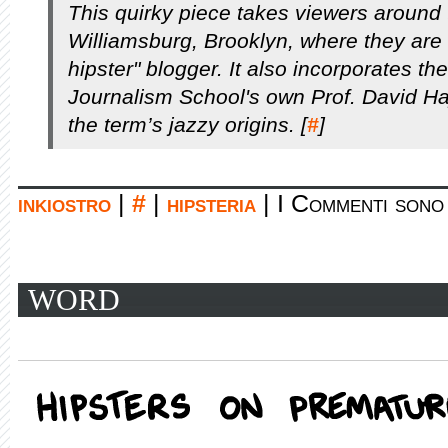
This quirky piece takes viewers around 
Williamsburg, Brooklyn, where they are
hipster" blogger. It also incorporates th
Journalism School's own Prof. David Ha
the term’s jazzy origins. [
#
]
inkiostro
|
#
|
hipsteria
|
I Commenti sono 
WORD