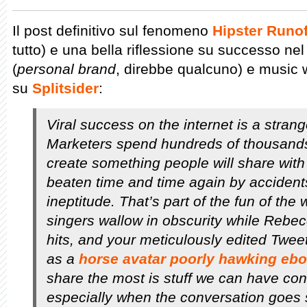
Il post definitivo sul fenomeno
Hipster Runof
tutto) e una bella riflessione su successo nel
(
personal brand
, direbbe qualcuno) e music w
su
Splitsider
:
Viral success on the internet is a str
Marketers spend hundreds of thousands o
create something people will share with t
beaten time and time again by acciden
ineptitude. That’s part of the fun of th
singers wallow in obscurity while Rebec
hits, and your meticulously edited Tweet
as a
horse avatar poorly hawking eb
share the most is stuff we can have con
especially when the conversation goes s