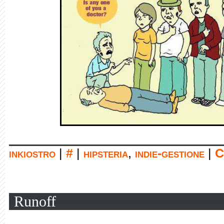
inkiostro
|
#
|
hipsteria
,
indie-gestione
|
C
Runoff