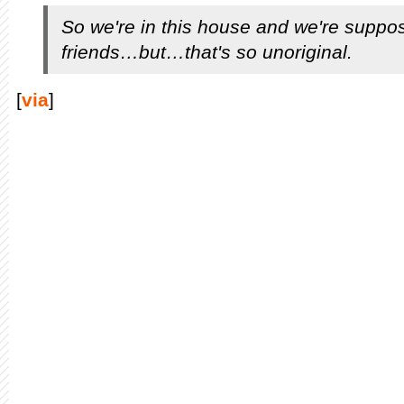
So we're in this house and we're suppo
friends…but…that's so unoriginal.
[
via
]