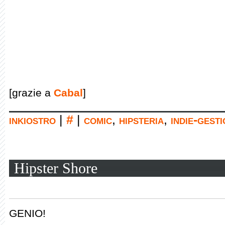
[grazie a
Cabal
]
inkiostro
|
#
|
comic
,
hipsteria
,
indie-gest
Hipster Shore
GENIO!