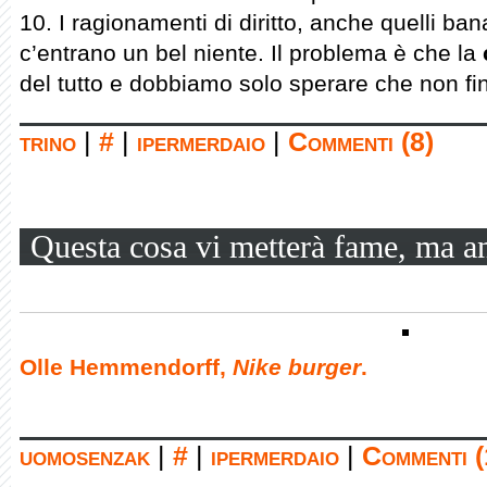
10. I ragionamenti di diritto, anche quelli bana
c’entrano un bel niente. Il problema è che la
del tutto e dobbiamo solo sperare che non fin
trino
|
#
|
ipermerdaio
|
Commenti (8)
Questa cosa vi metterà fame, ma an
Olle Hemmendorff,
Nike burger
.
uomosenzak
|
#
|
ipermerdaio
|
Commenti (