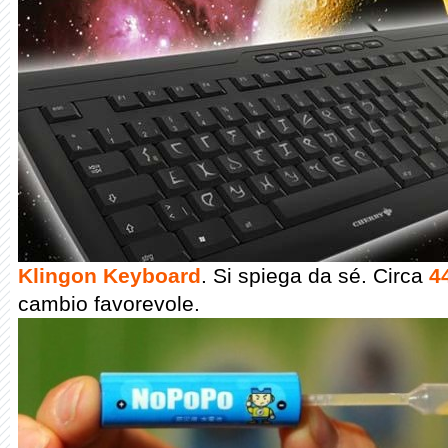
Klingon Keyboard
. Si spiega da sé. Circa
4
cambio favorevole.