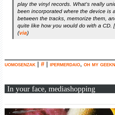
play the vinyl records. What’s really un
been incorporated where the device is a
between the tracks, memorize them, and
quite like how you would do with a CD. [
(
via
)
uomosenzak
|
#
|
ipermerdaio
,
oh my geek
In your face, mediashopping