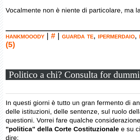
Vocalmente non è niente di particolare, ma l
hankmooody
|
#
|
guarda te
,
ipermerdaio
,
(5)
Politico a chi? Consulta for dummi
In questi giorni è tutto un gran fermento di ana
delle istituzioni, delle sentenze, sul ruolo d
questioni. Vorrei fare qualche considerazion
"politica" della Corte Costituzionale
e su c
dire: