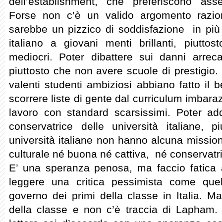
dell’establishment, che preferiscono as
Forse non c’è un valido argomento razio
sarebbe un pizzico di soddisfazione in più 
italiano a giovani menti brillanti, piutto
mediocri. Poter dibattere sui danni arrecat
piuttosto che non avere scuole di prestigio. 
valenti studenti ambiziosi abbiano fatto il 
scorrere liste di gente dal curriculum imbar
lavoro con standard scarsissimi. Poter addi
conservatrice delle università italiane, 
università italiane non hanno alcuna missio
culturale né buona né cattiva, né conservatr
E’ una speranza penosa, ma faccio fatica a 
leggere una critica pessimista come que
governo dei primi della classe in Italia. Ma
della classe e non c’è traccia di Lapham