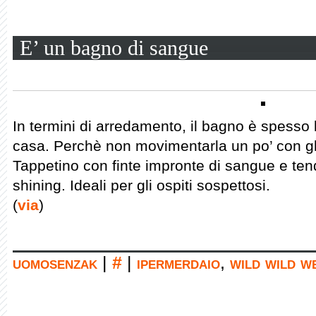
E’ un bagno di sangue
In termini di arredamento, il bagno è spesso 
casa. Perchè non movimentarla un po’ con gl
Tappetino con finte impronte di sangue e tend
shining. Ideali per gli ospiti sospettosi.
(
via
)
uomosenzak
|
#
|
ipermerdaio
,
wild wild w