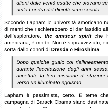
alieni dalle verità esatte che stavano se
nella Londra del diciottesimo secolo.
Secondo Lapham le università americane non
di menti che rischierebbero di dar fastidio a
dell’esploratore,
the amateur spirit
che h
americana, è morto. Non è sopravvissuto, di
sorta dalle ceneri di
Dresda
e
Hiroshima
.
Dopo qualche guaio col riallineamento 
durante l’eccitazione degli anni sessa
accettato la loro missione di stazioni 
verso un illuminato egoismo.
Lapham è pessimista, certo. E teme che
campagna di Barack Obama siano destinate 