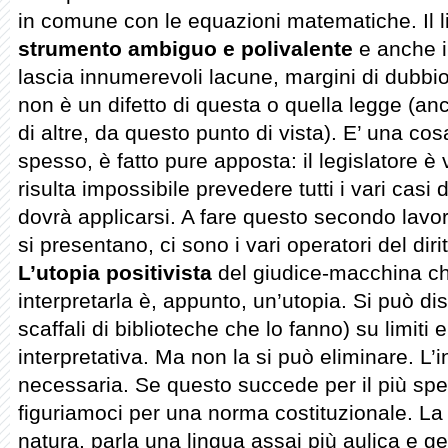
in comune con le equazioni matematiche. Il
strumento ambiguo e polivalente
e anche i
lascia innumerevoli lacune, margini di dubbio
non è un difetto di questa o quella legge (an
di altre, da questo punto di vista). E’ una co
spesso, è fatto pure apposta: il legislatore è 
risulta impossibile prevedere tutti i vari casi 
dovrà applicarsi. A fare questo secondo lavoro
si presentano, ci sono i vari operatori del diritt
L’utopia positivista
del giudice-macchina ch
interpretarla è, appunto, un’utopia. Si può dis
scaffali di biblioteche che lo fanno) su limiti 
interpretativa. Ma non la si può eliminare. L’i
necessaria. Se questo succede per il più specif
figuriamoci per una norma costituzionale. La
natura, parla una lingua assai più aulica e g