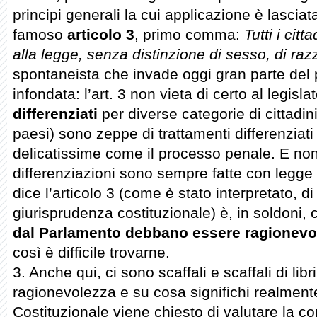
principi generali la cui applicazione è lasciat
famoso
articolo 3
, primo comma:
Tutti i cit
alla legge, senza distinzione di sesso, di ra
spontaneista che invade oggi gran parte del
infondata: l’art. 3 non vieta di certo al legisl
differenziati
per diverse categorie di cittadini. 
paesi) sono zeppe di trattamenti differenziat
delicatissime come il processo penale. E no
differenziazioni sono sempre fatte con legge 
dice l’articolo 3 (come è stato interpretato, d
giurisprudenza costituzionale) è, in soldoni,
dal Parlamento debbano essere ragionevo
così è difficile trovarne.
3. Anche qui, ci sono scaffali e scaffali di lib
ragionevolezza e su cosa significhi realmente
Costituzionale viene chiesto di valutare la co