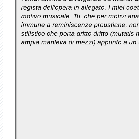
regista dell'opera in allegato. I miei coe
motivo musicale. Tu, che per motivi anag
immune a reminiscenze proustiane, no
stilistico che porta dritto dritto (mutati
ampia manleva di mezzi) appunto a un