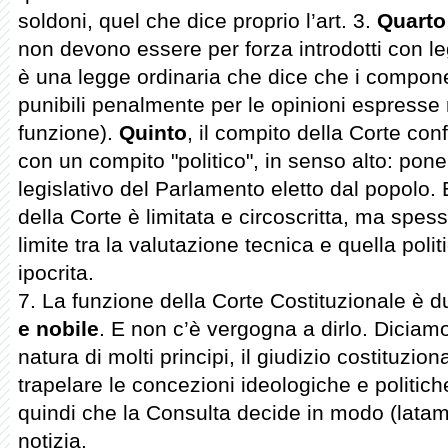
soldoni, quel che dice proprio l’art. 3.
Quarto
non devono essere per forza introdotti con l
è una legge ordinaria che dice che i compo
punibili penalmente per le opinioni espresse 
funzione).
Quinto
, il compito della Corte co
con un compito "politico", in senso alto: pone 
legislativo del Parlamento eletto dal popolo. 
della Corte è limitata e circoscritta, ma spess
limite tra la valutazione tecnica e quella politi
ipocrita.
7. La funzione della Corte Costituzionale è
e nobile
. E non c’è vergogna a dirlo. Diciamo
natura di molti principi, il giudizio costituzion
trapelare le concezioni ideologiche e politich
quindi che la Consulta decide in modo (latam
notizia.