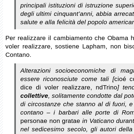
principali istituzioni di istruzione supe
degli ultimi cinquant’anni, abbia arreca
salute e alla felicità del popolo america
Per realizzare il cambiamento che Obama ha 
voler realizzare, sostiene Lapham, non biso
Contano.
Alterazioni socioeconomiche di magn
essere riconosciute come tali [
cioé 
dice di voler realizzare, ndTrino
] te
collettive
, solitamente condotte dal pot
di circostanze che stanno al di fuori, e
contano – i barbari alle porte di Rom
personae non gratae
in Vaticano durant
nel sedicesimo secolo, gli autori dell