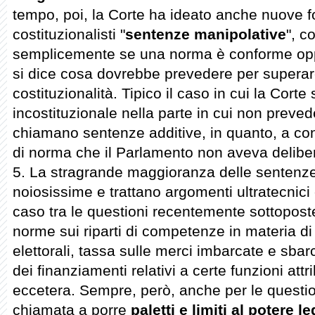
tempo, poi, la Corte ha ideato anche nuove f
costituzionalisti "
sentenze manipolative
", c
semplicemente se una norma è conforme opp
si dice cosa dovrebbe prevedere per superare
costituzionalità. Tipico il caso in cui la Cort
incostituzionale nella parte in cui non preved
chiamano sentenze additive, in quanto, a con
di norma che il Parlamento non aveva delibe
5. La stragrande maggioranza delle sentenze
noiosissime e trattano argomenti ultratecnici
caso tra le questioni recentemente sottopost
norme sui riparti di competenze in materia di 
elettorali, tassa sulle merci imbarcate e sba
dei finanziamenti relativi a certe funzioni att
eccetera. Sempre, però, anche per le question
chiamata a porre
paletti e limiti al potere le