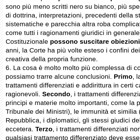
sono più meno scritti nero su bianco, più spe
di dottrina, interpretazioni, precedenti della 
sistematiche e parecchia altra roba complica
come tutti i ragionamenti giuridici in general
Costituzionale
possono suscitare obiezioni
anni, la Corte ha più volte esteso i confini d
creativa della propria funzione.
6. La cosa è molto molto più complessa di c
possiamo trarre alcune conclusioni.
Primo
, 
trattamenti differenziati e addirittura in certi
ragionevoli.
Secondo
, i trattamenti differen
principi e materie molto importanti, come la 
Tribunale dei Ministri), le immunità et similia 
Repubblica, i diplomatici, gli stessi giudici de
eccetera.
Terzo
, i trattamenti differenziati n
qualsiasi trattamento differenziato deve esse