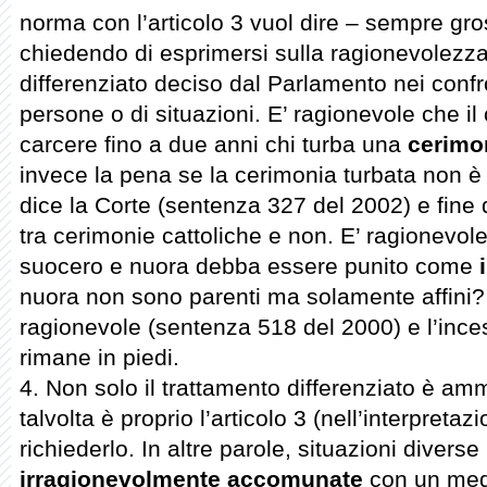
norma con l’articolo 3 vuol dire – sempre gr
chiedendo di esprimersi sulla ragionevolezza
differenziato deciso dal Parlamento nei confro
persone o di situazioni. E’ ragionevole che i
carcere fino a due anni chi turba una
cerimo
invece la pena se la cerimonia turbata non è
dice la Corte (sentenza 327 del 2002) e fine 
tra cerimonie cattoliche e non. E’ ragionevole
suocero e nuora debba essere punito come
nuora non sono parenti ma solamente affini? S
ragionevole (sentenza 518 del 2000) e l’incesto
rimane in piedi.
4. Non solo il trattamento differenziato è a
talvolta è proprio l’articolo 3 (nell’interpreta
richiederlo. In altre parole, situazioni diver
irragionevolmente accomunate
con un med