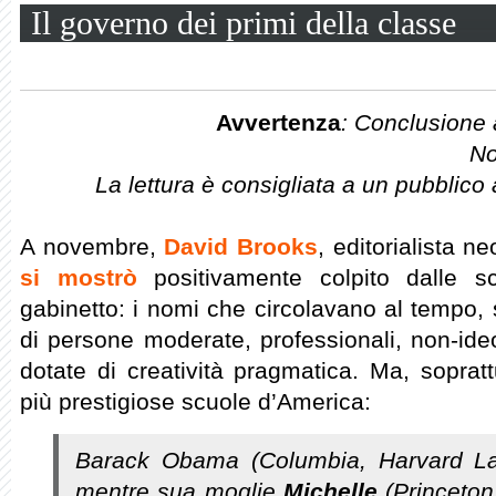
Il governo dei primi della classe
Avvertenza
: Conclusione 
No
La lettura è consigliata a un pubblico a
A novembre,
David Brooks
, editorialista 
si mostrò
positivamente colpito dalle s
gabinetto: i nomi che circolavano al tempo,
di persone moderate, professionali, non-ide
dotate di creatività pragmatica. Ma, sopratt
più prestigiose scuole d’America:
Barack Obama (Columbia, Harvard La
mentre sua moglie
Michelle
(Princeton