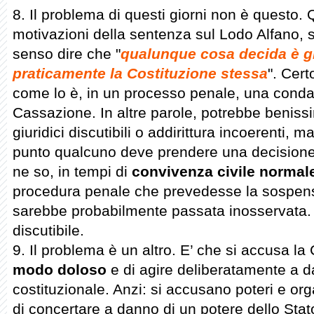
8. Il problema di questi giorni non è questo.
motivazioni della sentenza sul Lodo Alfano, s
senso dire che "
qualunque cosa decida è gi
praticamente la Costituzione stessa
". Cert
come lo è, in un processo penale, una condan
Cassazione. In altre parole, potrebbe benis
giuridici discutibili o addirittura incoerenti, 
punto qualcuno deve prendere una decisione 
ne so, in tempi di
convivenza civile normal
procedura penale che prevedesse la sospens
sarebbe probabilmente passata inosservata. 
discutibile.
9. Il problema è un altro. E’ che si accusa la
modo doloso
e di agire deliberatamente a d
costituzionale. Anzi: si accusano poteri e or
di concertare a danno di un potere dello Stat