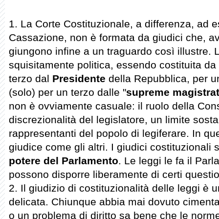
1. La Corte Costituzionale, a differenza, ad 
Cassazione, non è formata da giudici che, av
giungono infine a un traguardo così illustre.
squisitamente politica, essendo costituita da
terzo dal
Presidente
della Repubblica, per u
(solo) per un terzo dalle "
supreme magistra
non è ovviamente casuale: il ruolo della Consu
discrezionalità del legislatore, un limite sost
rappresentanti del popolo di legiferare. In qu
giudice come gli altri. I giudici costituzional
potere del Parlamento
. Le leggi le fa il Pa
possono disporre liberamente di certi questio
2. Il giudizio di costituzionalità delle leggi
delicata. Chiunque abbia mai dovuto cimenta
o un problema di diritto sa bene che le norm