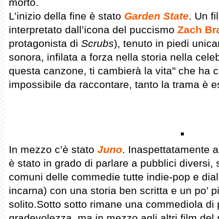
morto.
L’inizio della fine è stato
Garden State
. Un fi
interpretato dall’icona del puccismo
Zach Bra
protagonista di
Scrubs
), tenuto in piedi uni
sonora, infilata a forza nella storia nella cel
questa canzone, ti cambierà la vita" che ha c
impossibile da raccontare, tanto la trama è es
In mezzo c’è stato
Juno
. Inaspettatamente a
è stato in grado di parlare a pubblici diversi
comuni delle commedie tutte indie-pop e dial
incarna) con una storia ben scritta e un po’ p
solito.Sotto sotto rimane una commediola di
gradevolezza, ma in mezzo agli altri film del