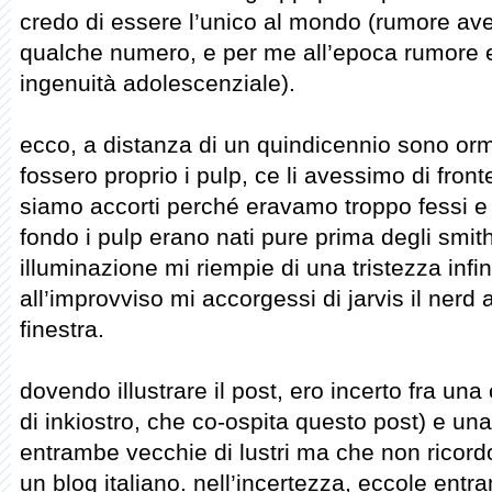
credo di essere l’unico al mondo (rumore ave
qualche numero, e per me all’epoca rumore e
ingenuità adolescenziale).
ecco, a distanza di un quindicennio sono orm
fossero proprio i pulp, ce li avessimo di fron
siamo accorti perché eravamo troppo fessi e 
fondo i pulp erano nati pure prima degli smi
illuminazione mi riempie di una tristezza infi
all’improvviso mi accorgessi di jarvis il nerd 
finestra.
dovendo illustrare il post, ero incerto fra una
di inkiostro, che co-ospita questo post) e una
entrambe vecchie di lustri ma che non ricordo
un blog italiano. nell’incertezza, eccole entr