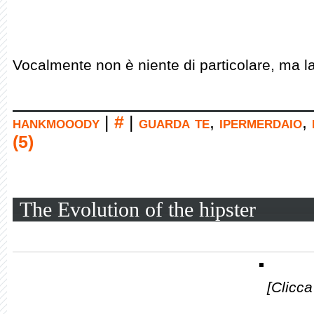
Vocalmente non è niente di particolare, ma l
hankmooody
|
#
|
guarda te
,
ipermerdaio
,
(5)
The Evolution of the hipster
[Clicca