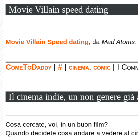
Movie Villain speed dating
Movie Villain Speed dating
, da
Mad Atoms
.
ComeToDaddy
|
#
|
cinema
,
comic
|
I Comm
Il cinema indie, un non genere già
Cosa cercate, voi, in un buon film?
Quando decidete cosa andare a vedere al cin