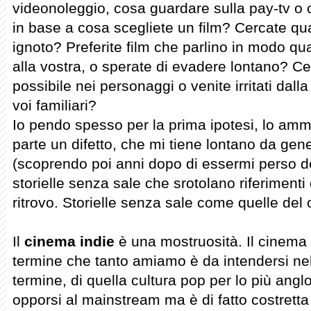
videonoleggio, cosa guardare sulla pay-tv o c
in base a cosa scegliete un film? Cercate qu
ignoto? Preferite film che parlino in modo quan
alla vostra, o sperate di evadere lontano? Cer
possibile nei personaggi o venite irritati dall
voi familiari?
Io pendo spesso per la prima ipotesi, lo amm
parte un difetto, che mi tiene lontano da gene
(scoprendo poi anni dopo di essermi perso dei
storielle senza sale che srotolano riferimenti 
ritrovo. Storielle senza sale come quelle del
Il
cinema indie
è una mostruosità. Il cinema i
termine che tanto amiamo è da intendersi nel
termine, di quella cultura pop per lo più an
opporsi al mainstream ma è di fatto costretta