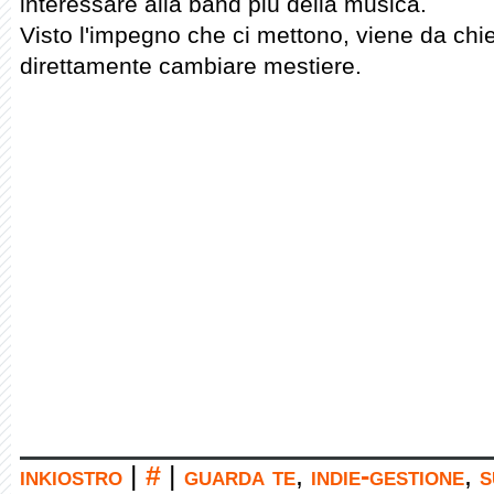
interessare alla band più della musica.
Visto l'impegno che ci mettono, viene da chi
direttamente cambiare mestiere.
inkiostro
|
#
|
guarda te
,
indie-gestione
,
s