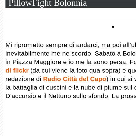
PillowFight Bolonnia
Mi riprometto sempre di andarci, ma poi all
inevitabilmente me ne scordo. Sabato a Bolog
in Piazza Maggiore e io me la sono persa. F
di flickr
(da cui viene la foto qua sopra) e qu
redazione di
Radio Città del Capo
) in cui si
la battaglia di cuscini e la nube di piume su
D’accursio e il Nettuno sullo sfondo. La pro