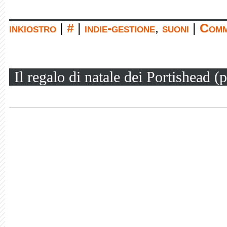
inkiostro
|
#
|
indie-gestione
,
suoni
|
Comm
Il regalo di natale dei Portishead 