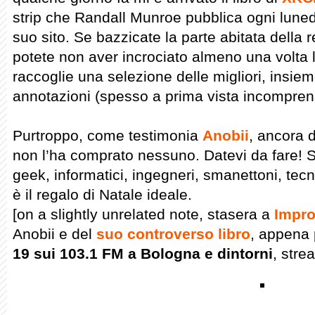
strip che Randall Munroe pubblica ogni luned
suo sito. Se bazzicate la parte abitata della
potete non aver incrociato almeno una volta le
raccoglie una selezione delle migliori, insieme
annotazioni (spesso a prima vista incomprensi
Purtroppo, come testimonia
Anobii
, ancora d
non l’ha comprato nessuno. Datevi da fare! S
geek, informatici, ingegneri, smanettoni, te
è il regalo di Natale ideale.
[on a slightly unrelated note, stasera a
Impro
Anobii e del
suo controverso libro
, appena 
19 sui 103.1 FM a Bologna e dintorni
, str