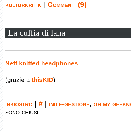
kulturkritik
|
Commenti (9)
La cuffia di lana
Neff knitted headphones
(grazie a
thisKID
)
inkiostro
|
#
|
indie-gestione
,
oh my geekn
sono chiusi