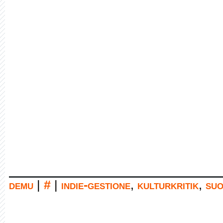
demu
|
#
|
indie-gestione
,
kulturkritik
,
suo