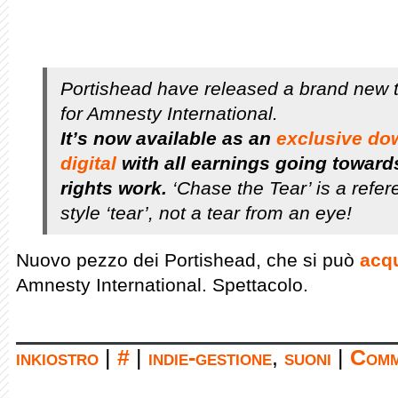
Portishead have released a brand new t
for Amnesty International.
It’s now available as an
exclusive do
digital
with all earnings going towar
rights work.
‘Chase the Tear’ is a refer
style ‘tear’, not a tear from an eye!
Nuovo pezzo dei Portishead, che si può
acqu
Amnesty International. Spettacolo.
inkiostro
|
#
|
indie-gestione
,
suoni
|
Comm