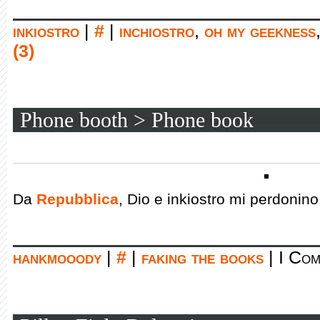
inkiostro
|
#
|
inchiostro
,
oh my geekness
(3)
Phone booth > Phone book
Da
Repubblica
, Dio e inkiostro mi perdonino
hankmooody
|
#
|
faking the books
|
I Com