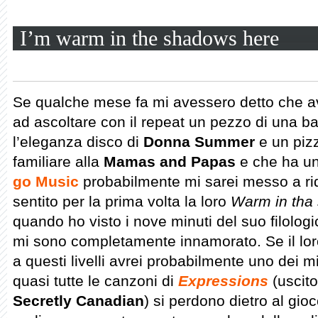
I’m warm in the shadows here
Se qualche mese fa mi avessero detto che 
ad ascoltare con il repeat un pezzo di una b
l’eleganza disco di
Donna Summer
e un pizz
familiare alla
Mamas and Papas
e che ha u
go Music
probabilmente mi sarei messo a ri
sentito per la prima volta la loro
Warm in tha
quando ho visto i nove minuti del suo filolog
mi sono completamente innamorato. Se il loro
a questi livelli avrei probabilmente uno dei m
quasi tutte le canzoni di
Expressions
(uscito
Secretly Canadian
) si perdono dietro al gio