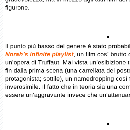
figurone.
Il punto più basso del genere è stato probab
Norah’s infinite playlist
, un film così brutto
un’opera di Truffaut. Mai vista un’esibizione t
fin dalla prima scena (una carrellata dei pos
protagonista; sottile), un namedropping così 
inverosimile. Il fatto che in teoria sia una c
essere un’aggravante invece che un’attenua