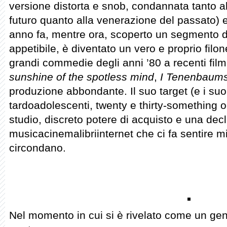
versione distorta e snob, condannata tanto all
futuro quanto alla venerazione del passato) e
anno fa, mentre ora, scoperto un segmento 
appetibile, è diventato un vero e proprio filone
grandi commedie degli anni ’80 a recenti fil
sunshine of the spotless mind
,
I Tenenbaum
produzione abbondante. Il suo target (e i suo
tardoadolescenti, twenty e thirty-something oc
studio, discreto potere di acquisto e una decl
musicacinemalibriinternet che ci fa sentire mig
circondano.
Nel momento in cui si è rivelato come un gene