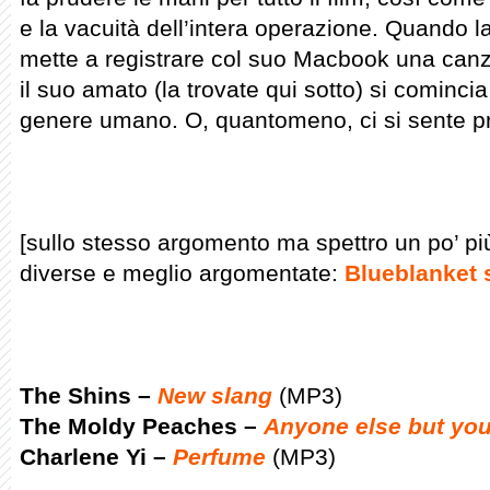
e la vacuità dell’intera operazione. Quando la
mette a registrare col suo Macbook una canz
il suo amato (la trovate qui sotto) si comincia
genere umano. O, quantomeno, ci si sente pron
[sullo stesso argomento ma spettro un po’ pi
diverse e meglio argomentate:
Blueblanket 
The Shins –
New slang
(MP3)
The Moldy Peaches –
Anyone else but yo
Charlene Yi –
Perfume
(MP3)