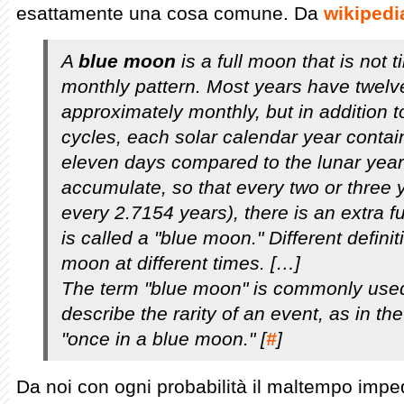
esattamente una cosa comune. Da
wikipedi
A
blue moon
is a full moon that is not 
monthly pattern. Most years have twelv
approximately monthly, but in addition to
cycles, each solar calendar year contai
eleven days compared to the lunar year
accumulate, so that every two or three
every 2.7154 years), there is an extra 
is called a "blue moon." Different definit
moon at different times. […]
The term "blue moon" is commonly used
describe the rarity of an event, as in th
"once in a blue moon." [
#
]
Da noi con ogni probabilità il maltempo impe