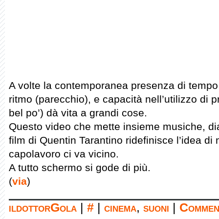
A volte la contemporanea presenza di tempo 
ritmo (parecchio), e capacità nell’utilizzo d
bel po’) dà vita a grandi cose.
Questo video che mette insieme musiche, dia
film di Quentin Tarantino ridefinisce l’idea d
capolavoro ci va vicino.
A tutto schermo si gode di più.
(
via
)
ildottorGola
|
#
|
cinema
,
suoni
|
Comment