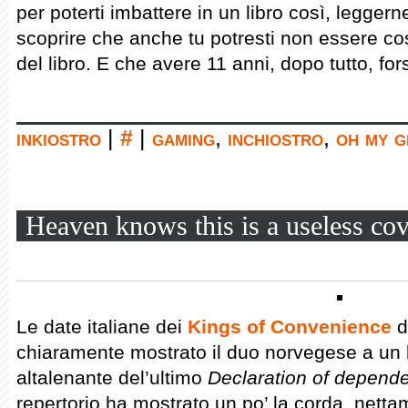
per poterti imbattere in un libro così, legger
scoprire che anche tu potresti non essere co
del libro. E che avere 11 anni, dopo tutto, fo
inkiostro
|
#
|
gaming
,
inchiostro
,
oh my g
Heaven knows this is a useless co
Le date italiane dei
Kings of Convenience
d
chiaramente mostrato il duo norvegese a un bi
altalenante del’ultimo
Declaration of depend
repertorio ha mostrato un po’ la corda, netta