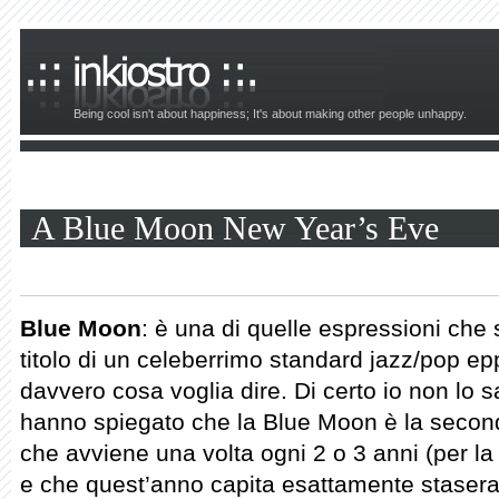
Being cool isn't about happiness; It's about making other people unhappy.
A Blue Moon New Year’s Eve
Blue Moon
: è una di quelle espressioni che
titolo di un celeberrimo standard jazz/pop e
davvero cosa voglia dire. Di certo io non lo s
hanno spiegato che la Blue Moon è la secon
che avviene una volta ogni 2 o 3 anni (per la
e che quest’anno capita esattamente stasera,