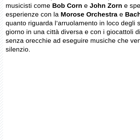
musicisti come
Bob Corn
e
John Zorn
e spe
esperienze con la
Morose Orchestra
e
Bach
quanto riguarda l’arruolamento in loco degli 
giorno in una città diversa e con i giocattoli d
senza orecchie ad eseguire musiche che ven
silenzio.