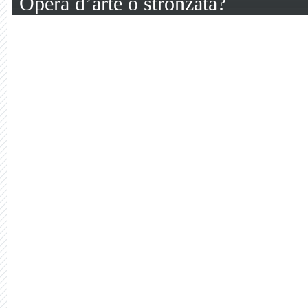
Opera d’arte o stronzata?