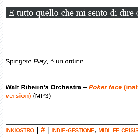
E tutto quello che mi sento di dire 
Spingete
Play
, è un ordine.
Walt Ribeiro’s Orchestra
–
Poker face
(ins
version)
(MP3)
inkiostro
|
#
|
indie-gestione
,
midlife crisi