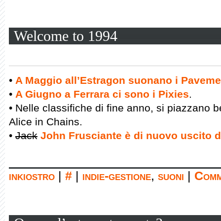
Welcome to 1994
•
A Maggio all’Estragon suonano i Paveme
•
A Giugno a Ferrara ci sono i Pixies
.
• Nelle classifiche di fine anno, si piazzano 
Alice in Chains.
•
Jack
John Frusciante è di nuovo uscito 
inkiostro
|
#
|
indie-gestione
,
suoni
|
Comm