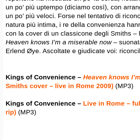
un po’ più uptempo (diciamo così), con arrang
un po’ più veloci. Forse nel tentativo di riconc
natura più intima, i re della convenienza ha
con la cover di un classicone degli Smiths – l
Heaven knows I’m a miserable now
– suonata
Erlend Øye. Ascoltate e giudicate voi: riconci
Kings of Convenience –
Heaven knows I’m
Smiths cover – live in Rome 2009)
(MP3)
Kings of Convenience –
Live in Rome – fu
rip)
(MP3)