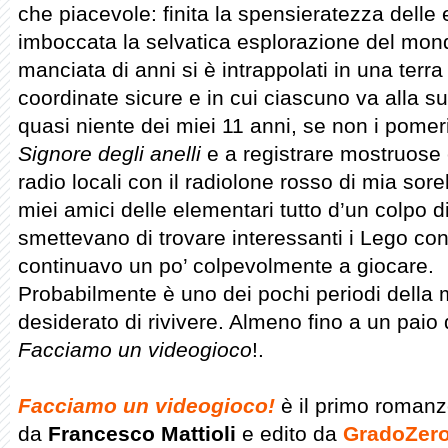
che piacevole: finita la spensieratezza delle
imboccata la selvatica esplorazione del mon
manciata di anni si è intrappolati in una terr
coordinate sicure e in cui ciascuno va alla su
quasi niente dei miei 11 anni, se non i pome
Signore degli anelli
e a registrare mostruose 
radio locali con il radiolone rosso di mia sore
miei amici delle elementari tutto d’un colpo d
smettevano di trovare interessanti i Lego con 
continuavo un po’ colpevolmente a giocare.
Probabilmente è uno dei pochi periodi della 
desiderato di rivivere. Almeno fino a un paio 
Facciamo un videogioco
!.
Facciamo un videogioco!
è il primo romanz
da
Francesco Mattioli
e edito da
GradoZero