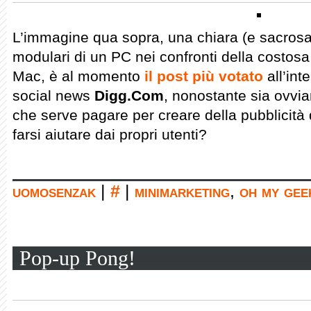
L’immagine qua sopra, una chiara (e sacrosan
modulari di un PC nei confronti della costosa
Mac, è al momento
il post più votato
all’int
social news
Digg.Com
, nonostante sia ovvia
che serve pagare per creare della pubblicità 
farsi aiutare dai propri utenti?
uomosenzak
|
#
|
minimarketing
,
oh my gee
Pop-up Pong!