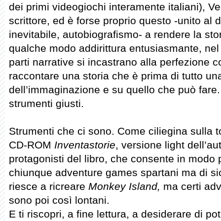
dei primi videogiochi interamente italiani), V
scrittore, ed è forse proprio questo -unito al d
inevitabile, autobiografismo- a rendere la stor
qualche modo addirittura entusiasmante, nel
parti narrative si incastrano alla perfezione c
raccontare una storia che è prima di tutto un
dell’immaginazione e su quello che può fare.
strumenti giusti.
Strumenti che ci sono. Come ciliegina sulla tort
CD-ROM
Inventastorie
, versione light dell’a
protagonisti del libro, che consente in modo 
chiunque adventure games spartani ma di sicu
riesce a ricreare
Monkey Island,
ma certi adv
sono poi così lontani.
E ti riscopri, a fine lettura, a desiderare di p