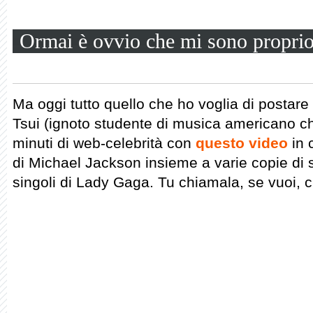
Ormai è ovvio che mi sono proprio 
Ma oggi tutto quello che ho voglia di postar
Tsui (ignoto studente di musica americano ch
minuti di web-celebrità con
questo video
in 
di Michael Jackson insieme a varie copie di se
singoli di Lady Gaga. Tu chiamala, se vuoi, cr