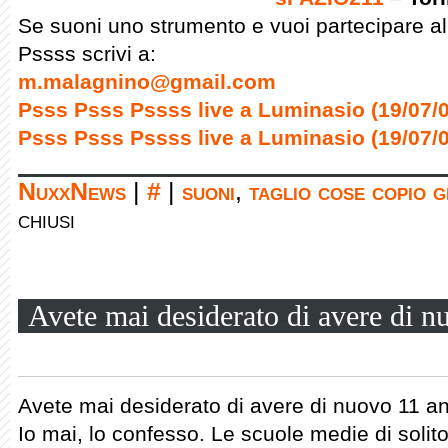
Se suoni uno strumento e vuoi partecipare al
Pssss scrivi a:
m.malagnino@gmail.com
Psss Psss Pssss live a Luminasio (19/07/0
Psss Psss Pssss live a Luminasio (19/07/0
NuxxNews
|
#
|
suoni
,
taglio cose copio 
chiusi
Avete mai desiderato di avere di n
Avete mai desiderato di avere di nuovo 11 a
Io mai, lo confesso. Le scuole medie di solito