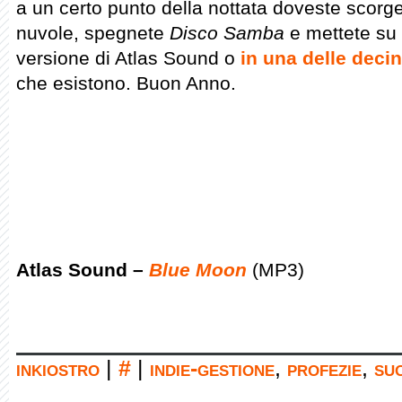
a un certo punto della nottata doveste scorge
nuvole, spegnete
Disco Samba
e mettete su 
versione di Atlas Sound o
in una delle decin
che esistono. Buon Anno.
Atlas Sound –
Blue Moon
(MP3)
inkiostro
|
#
|
indie-gestione
,
profezie
,
su