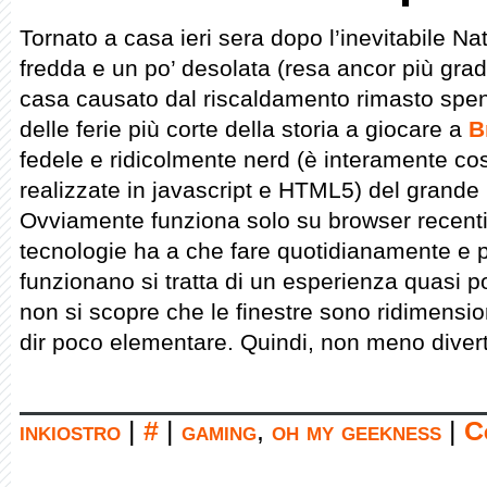
Tornato a casa ieri sera dopo l’inevitabile Na
fredda e un po’ desolata (resa ancor più grad
casa causato dal riscaldamento rimasto spent
delle ferie più corte della storia a giocare a
B
fedele e ridicolmente nerd (è interamente cost
realizzate in javascript e HTML5) del grande
Ovviamente funziona solo su browser recenti
tecnologie ha a che fare quotidianamente e
funzionano si tratta di un esperienza quasi 
non si scopre che le finestre sono ridimensio
dir poco elementare. Quindi, non meno diver
inkiostro
|
#
|
gaming
,
oh my geekness
|
C