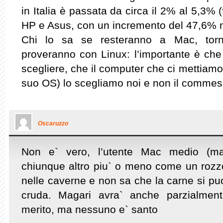
in Italia è passata da circa il 2% al 5,3% (
HP e Asus, con un incremento del 47,6% n
Chi lo sa se resteranno a Mac, tor
proveranno con Linux: l’importante è che
scegliere, che il computer che ci mettiamo
suo OS) lo scegliamo noi e non il commes
Oscaruzzo
Non e` vero, l’utente Mac medio (mag
chiunque altro piu` o meno come un rozzo
nelle caverne e non sa che la carne si puo
cruda. Magari avra` anche parzialment
merito, ma nessuno e` santo