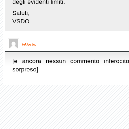
degli evidenti limiti.
Saluti,
VSDO
inkiostro
[e ancora nessun commento inferocit
sorpreso]