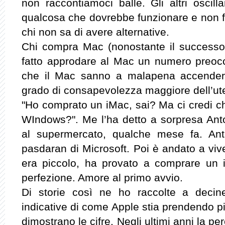
non raccontiamoci balle. Gli altri oscill
qualcosa che dovrebbe funzionare e non fu
chi non sa di avere alternative.
Chi compra Mac (nonostante il successo
fatto approdare al Mac un numero preoccu
che il Mac sanno a malapena accender
grado di consapevolezza maggiore dell’ut
"Ho comprato un iMac, sai? Ma ci credi
WIndows?". Me l’ha detto a sorpresa Anto
al supermercato, qualche mese fa. Ant
pasdaran di Microsoft. Poi è andato a viv
era piccolo, ha provato a comprare un 
perfezione. Amore al primo avvio.
Di storie così ne ho raccolte a decin
indicative di come Apple stia prendendo pie
dimostrano le cifre. Negli ultimi anni la p