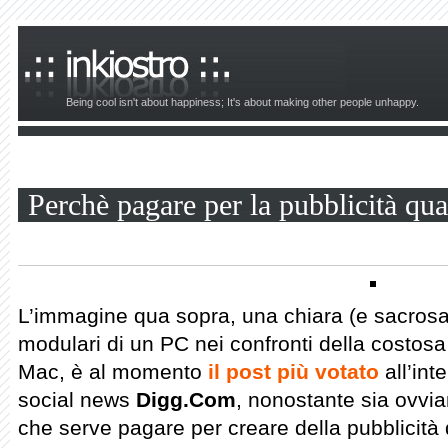
Being cool isn't about happiness; It's about making other people unhappy.
Perchè pagare per la pubblicità qua
L’immagine qua sopra, una chiara (e sacrosan
modulari di un PC nei confronti della costosa
Mac, è al momento
il post più votato
all’int
social news
Digg.Com
, nonostante sia ovvia
che serve pagare per creare della pubblicità 