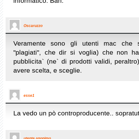
informatico. Bah.
Oscaruzzo
Veramente sono gli utenti mac che son
"plagiati", che dir si voglia) che non
pubblicita` (ne` di prodotti validi, peralt
avere scelta, e sceglie.
esse1
La vedo un pò controproducente.. sopratutt
utente anonimo