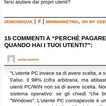
farsi aiutare dai propri utenti?
uomosenzak
|
#
|
minimarketing
,
oh my gee
15 COMMENTI A “PERCHÈ PAGARE
QUANDO HAI I TUOI UTENTI?”:
utente anonimo
"L’utente PC invece sa di avere scelta, e s
Falso. Il 98% (cifra arbitraria, ma abbast
utenti PC/WIN non sa di avere scelta. 
sistema operativo: se gli chiedi "che b
"Windows". L’utente PC consapevole è un