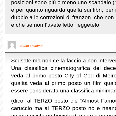
posizioni sono più o meno uno scandalo (:
e per quanto riguarda quella sui libri, pe
dubbio a le correzioni di franzen. che non
e che se non l’avete letto, leggetelo.
utente anonimo
Scusate ma non ce la faccio a non interve
Una classifica cinematografica del dec
veda al primo posto City of God di Meirell
qualità veda al primo posto un film qual
essere considerata una classifica minimam
(dico, al TERZO posto c’è "Almost Famo
caruccio ma al TERZO posto no e neanc
ancora esiste un briciolo di gusto e un gra