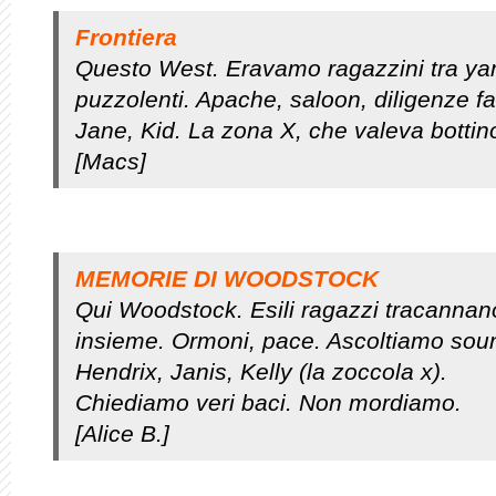
Frontiera
Questo West. Eravamo ragazzini tra yan
puzzolenti. Apache, saloon, diligenze f
Jane, Kid. La zona X, che valeva botti
[Macs]
MEMORIE DI WOODSTOCK
Qui Woodstock. Esili ragazzi tracanna
insieme. Ormoni, pace. Ascoltiamo sound 
Hendrix, Janis, Kelly (la zoccola x).
Chiediamo veri baci. Non mordiamo.
[Alice B.]