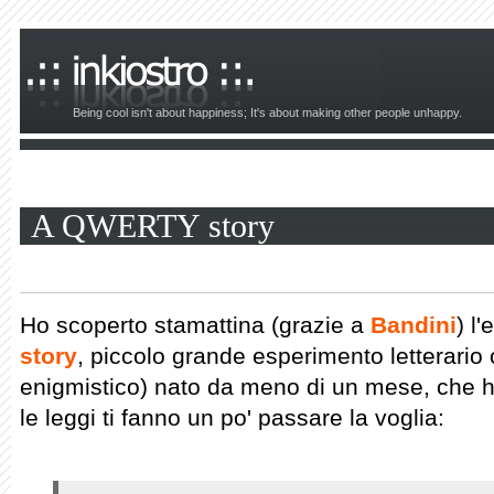
Being cool isn't about happiness; It's about making other people unhappy.
A QWERTY story
Ho scoperto stamattina (grazie a
Bandini
) l
story
, piccolo grande esperimento letterario
enigmistico) nato da meno di un mese, che h
le leggi ti fanno un po' passare la voglia: