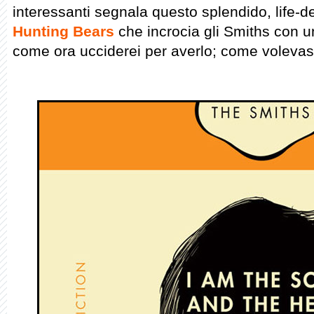
interessanti segnala questo splendido, life-de
Hunting Bears
che incrocia gli Smiths con u
come ora ucciderei per averlo; come volevas