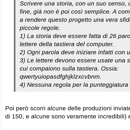
Scrivere una storia, con un suo senso, 
fine, già non è poi così semplice. A comp
a rendere questo progetto una vera sfida
piccole regole.
1) La storia deve essere fatta di 26 par
lettere della tastiera del computer.
2) Ogni parola deve iniziare infatti con u
3) Le lettere devono essere usate una so
cui compaiono sulla tastiera. Ossia:
qwertyuiopasdfghjklzxcvbnm.
4) Nessuna regola per la punteggiatura o
Poi però scorri alcune delle produzioni inviat
di 150, e alcune sono veramente incredibili) 