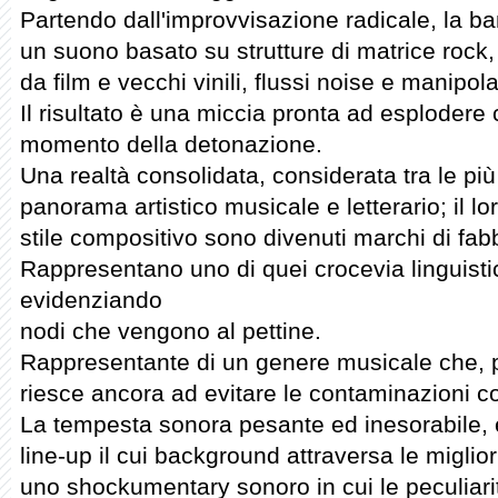
Partendo dall'improvvisazione radicale, la ban
un suono basato su strutture di matrice rock, 
da film e vecchi vinili, flussi noise e manipol
Il risultato è una miccia pronta ad esplodere c
momento della detonazione.
Una realtà consolidata, considerata tra le più 
panorama artistico musicale e letterario; il lo
stile compositivo sono divenuti marchi di fabb
Rappresentano uno di quei crocevia linguistici
evidenziando
nodi che vengono al pettine.
Rappresentante di un genere musicale che, p
riesce ancora ad evitare le contaminazioni c
La tempesta sonora pesante ed inesorabile, è
line-up il cui background attraversa le miglior
uno shockumentary sonoro in cui le peculiar