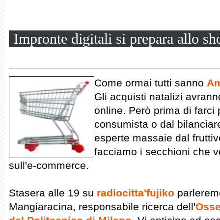
Impronte digitali si prepara allo s
Come ormai tutti sanno
Am
Gli acquisti natalizi avrann
online. Però prima di farci
consumista o dal bilanciar
esperte massaie dal frutti
facciamo i secchioni che v
sull'e-commerce.
Stasera alle 19 su
radiocitta'fujiko
parlerem
Mangiaracina, responsabile ricerca dell'
Osse