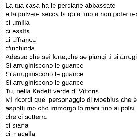
La tua casa ha le persiane abbassate
e la polvere secca la gola fino a non poter re
ci umilia
ci esalta
ci affranca
c'inchioda
Adesso che sei forte,che se piangi ti si arru
Si arruginiscono le guance
Si arruginiscono le guance
Si arruginiscono le guance
Tu, nella Kadett verde di Vittoria
Mi ricordi quel personaggio di Moebius che è v
aspetti me che immergo le mani fino ai polsi
che ci sotterra
ci stana
ci macella