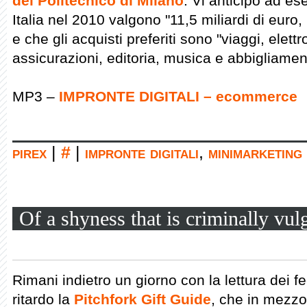
del Politecnico di Milano
. Vi anticipo ad ese
Italia nel 2010 valgono "11,5 miliardi di euro
e che gli acquisti preferiti sono "viaggi, elet
assicurazioni, editoria, musica e abbigliamen
MP3 –
IMPRONTE DIGITALI – ecommerce
pirex
|
#
|
impronte digitali
,
minimarketing
Of a shyness that is criminally vul
Rimani indietro un giorno con la lettura dei fe
ritardo la
Pitchfork Gift Guide
, che in mezzo