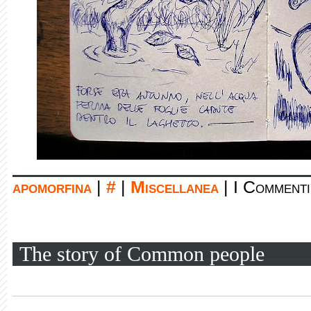
apomorfina
|
#
|
Miscellanea
|
I Commenti
The story of Common people