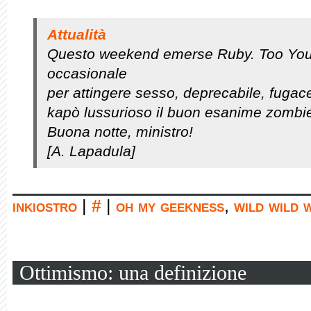
Attualità
Questo weekend emerse Ruby. Too You
occasionale
per attingere sesso, deprecabile, fugace
kapò lussurioso il buon esanime zombi
Buona notte, ministro!
[A. Lapadula]
inkiostro
|
#
|
oh my geekness
,
wild wild 
Ottimismo: una definizione