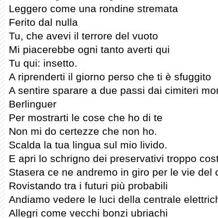
Leggero come una rondine stremata
Ferito dal nulla
Tu, che avevi il terrore del vuoto
Mi piacerebbe ogni tanto averti qui
Tu qui: insetto.
A riprenderti il giorno perso che ti è sfuggito
A sentire sparare a due passi dai cimiteri mo
Berlinguer
Per mostrarti le cose che ho di te
Non mi do certezze che non ho.
Scalda la tua lingua sul mio livido.
E apri lo schrigno dei preservativi troppo cos
Stasera ce ne andremo in giro per le vie del 
Rovistando tra i futuri più probabili
Andiamo vedere le luci della centrale elettric
Allegri come vecchi bonzi ubriachi