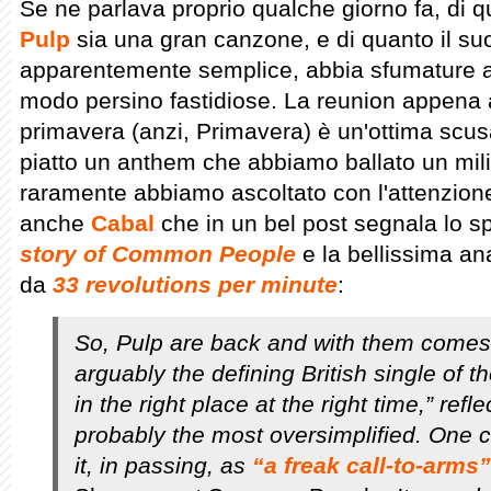
Se ne parlava proprio qualche giorno fa, di 
Pulp
sia una gran canzone, e di quanto il suo
apparentemente semplice, abbia sfumature a
modo persino fastidiose. La reunion appena 
primavera (anzi, Primavera) è un'ottima scus
piatto un anthem che abbiamo ballato un mil
raramente abbiamo ascoltato con l'attenzion
anche
Cabal
che in un bel post segnala lo 
story of Common People
e la bellissima ana
da
33 revolutions per minute
:
So, Pulp are back and with them come
arguably the defining British single of t
in the right place at the right time,” ref
probably the most oversimplified. One cr
it, in passing, as
“a freak call-to-arms”