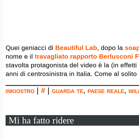
Quei geniacci di
Beautiful Lab
, dopo la
soap
nome e il
travagliato rapporto Berlusconi F
stavolta protagonista del video è la (in effetti 
anni di centrosinistra in Italia. Come al solit
inkiostro
|
#
|
guarda te
,
paese reale
,
wil
Mi ha fatto ridere