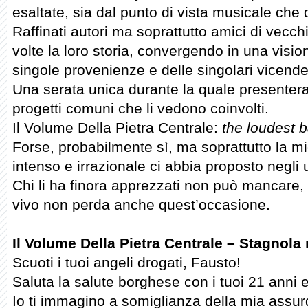
esaltate, sia dal punto di vista musicale che 
Raffinati autori ma soprattutto amici di vecch
volte la loro storia, convergendo in una visi
singole provenienze e delle singolari vicende
Una serata unica durante la quale presenterann
progetti comuni che li vedono coinvolti.
Il Volume Della Pietra Centrale:
the loudest 
Forse, probabilmente sì, ma soprattutto la mig
intenso e irrazionale ci abbia proposto negli u
Chi li ha finora apprezzati non può mancare, c
vivo non perda anche quest’occasione.
Il Volume Della Pietra Centrale – Stagnola
Scuoti i tuoi angeli drogati, Fausto!
Saluta la salute borghese con i tuoi 21 anni 
Io ti immagino a somiglianza della mia assurd