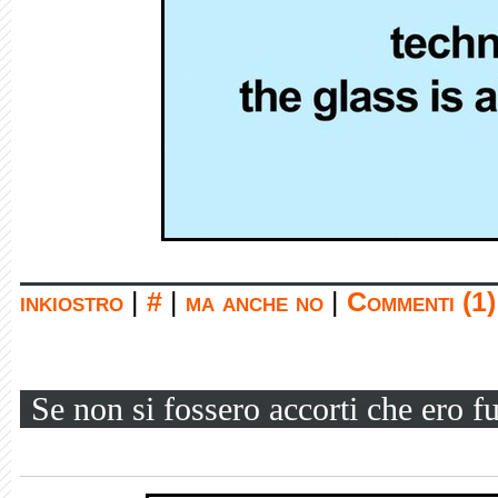
inkiostro
|
#
|
ma anche no
|
Commenti (1)
Se non si fossero accorti che ero fu