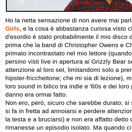
Ho la netta sensazione di non avere mai parl
Girls
, e la cosa è abbastanza curiosa visto c
d'esordio è stato probabilmente il mio disco d
prima che la band di Christopher Owens e Ch
primato incontrastato nel mio lettore (quando
persino visti live in apertura ai Grizzly Bear
attenzione al loro set, limitandomi solo a pren
hipster-fricchettone; che mi sia di lezione),
loro sound in bilico tra indie e '60s e dei loro 
danno era ormai fatto.
Non ero, però, sicuro che sarebbe durato; si 
si fa in fretta ad annoiarsi e perdere attenzio
la testa e a bruciarsi) e non era affatto detto
rimanesse un episodio isolato. Ma quando ci