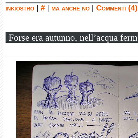
inkiostro
|
#
|
ma anche no
|
Commenti (4)
Forse era autunno, nell’acqua ferm