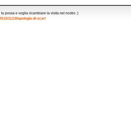
u possa e voglia ricambiare la visita nel nostro :)
010/11/18/apologia-di-scar/