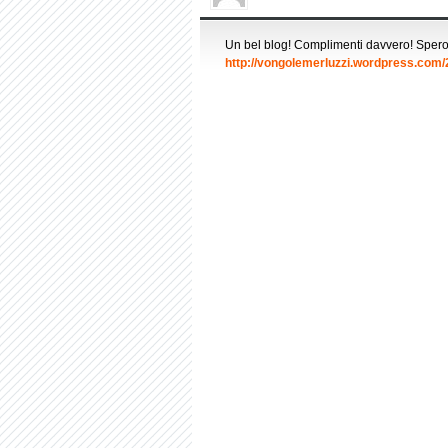
Un bel blog! Complimenti davvero! Spero t
http://vongolemerluzzi.wordpress.com/2