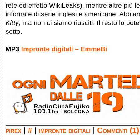
rete ed effetto WikiLeaks), mentre altre più
infornate di serie inglesi e americane. Abbi
Kitty
, ma non ci siamo riusciti. Il resto lo po
sotto.
MP3
Impronte digitali – EmmeBi
pirex
|
#
|
impronte digitali
|
Commenti (1)