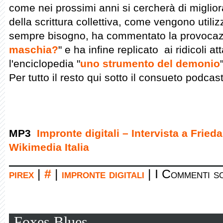
come nei prossimi anni si cercherà di migliora
della scrittura collettiva, come vengono utiliz
sempre bisogno, ha commentato la provocaz
maschia?
" e ha infine replicato ai ridicoli 
l'enciclopedia "
uno strumento del demonio
Per tutto il resto qui sotto il consueto podcast
MP3
Impronte digitali – Intervista a Fried
Wikimedia Italia
pirex
|
#
|
impronte digitali
|
I Commenti so
Foxes Blues