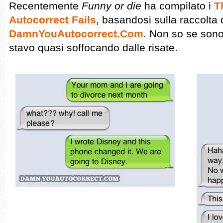
Recentemente
Funny or die
ha compilato i
T
Autocorrect Fails
, basandosi sulla raccolta 
DamnYouAutocorrect.Com
. Non so se sono
stavo quasi soffocando dalle risate.