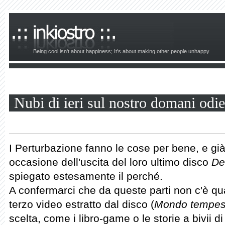
Being cool isn't about happiness; It's about making other people unhappy.
Nubi di ieri sul nostro domani odi
I Perturbazione fanno le cose per bene, e gi
occasione dell'uscita del loro ultimo disco
De
spiegato estesamente il perché.
A confermarci che da queste parti non c'è qu
terzo video estratto dal disco (
Mondo tempes
scelta, come i libro-game o le storie a bivii d