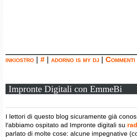
inkiostro
|
#
|
adorno is my dj
|
Commenti 
Impronte Digitali con EmmeBi
I lettori di questo blog sicuramente già con
l'abbiamo ospitato ad Impronte digitali su
rad
parlato di molte cose: alcune impegnative (