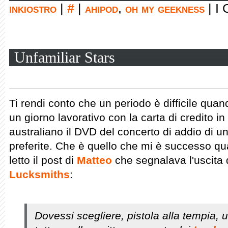
inkiostro
|
#
|
ahipod
,
oh my geekness
|
I 
Unfamiliar Stars
Ti rendi conto che un periodo è difficile quando 
un giorno lavorativo con la carta di credito i
australiano il DVD del concerto di addio di u
preferite. Che è quello che mi è successo q
letto il post di
Matteo
che segnalava l'uscita 
Lucksmiths
:
Dovessi scegliere, pistola alla tempia, 