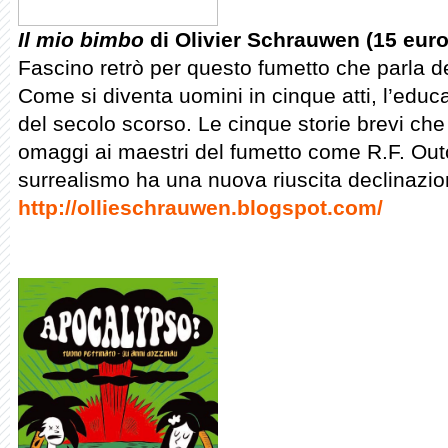
Il mio bimbo
di Olivier Schrauwen (15 euro
Fascino retrò per questo fumetto che parla d
Come si diventa uomini in cinque atti, l’educ
del secolo scorso. Le cinque storie brevi ch
omaggi ai maestri del fumetto come R.F. Out
surrealismo ha una nuova riuscita declinazion
http://ollieschrauwen.blogspot.com/