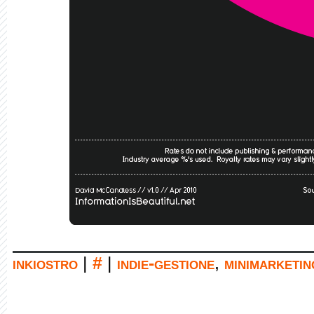
inkiostro
|
#
|
indie-gestione
,
minimarketin