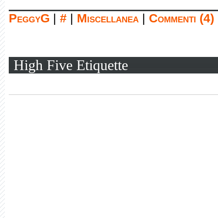
PeggyG
|
#
|
Miscellanea
|
Commenti (4)
High Five Etiquette