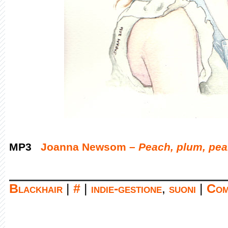
MP3
Joanna Newsom –
Peach, plum, pea
Blackhair
|
#
|
indie-gestione
,
suoni
|
Com