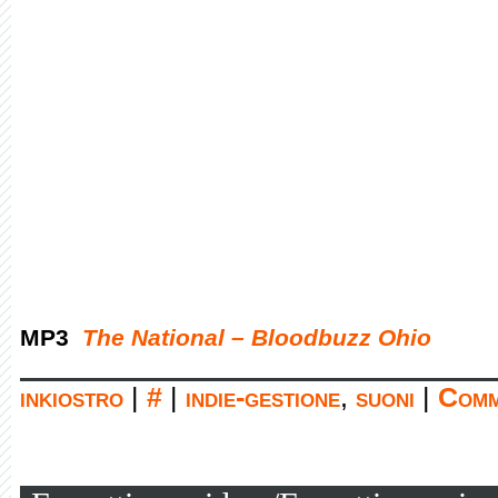
MP3
The National – Bloodbuzz Ohio
inkiostro
|
#
|
indie-gestione
,
suoni
|
Comm