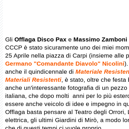
Gli
Offlaga Disco Pax
e
Massimo Zamboni
CCCP è stato sicuramente uno dei miei moment
25 Aprile nella piazza di Carpi (insieme alle p
Germano "Comandante Diavolo" Nicolini
)
anche il quindicennale di
Materiale Resiste
Materiali Resistenti
, è stato, oltre che fest
anche un'interessante fotografia di un pezzo
italiana, che dopo molti anni per lo più estero
essere anche veicolo di idee e impegno in qua
Offlaga basta pensare al Teatro degli Orrori, 
elettrica, gli ultimi Giardini di Mirò, a modo 
che di questi tempi ci vuole proprio.