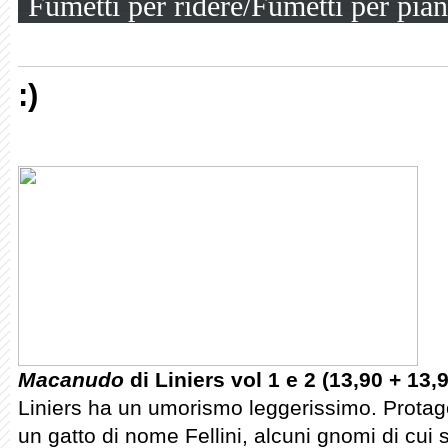
Fumetti per ridere/Fumetti per pia
:)
Macanudo
di Liniers vol 1 e 2 (13,90 + 13,
Liniers ha un umorismo leggerissimo. Protago
un gatto di nome Fellini, alcuni gnomi di cui 