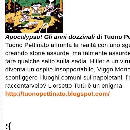
Apocalypso! Gli anni dozzinali
di Tuono Pe
Tuono Pettinato affronta la realtà con uno s
creando storie assurde, ma talmente assurde
fare qualche salto sulla sedia. Hitler è un vi
diventa un ospite insopportabile, Viggo Mor
sconfiggere i luoghi comuni sui napoletani, 
raccontarvelo? L’orsetto Tutù è un enigma.
http://tuonopettinato.blogspot.com/
:(