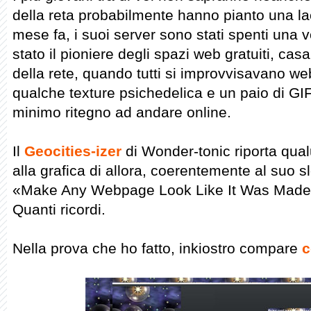
della reta probabilmente hanno pianto una l
mese fa, i suoi server sono stati spenti una v
stato il pioniere degli spazi web gratuiti, casa d
della rete, quando tutti si improvvisavano w
qualche texture psichedelica e un paio di GI
minimo ritegno ad andare online.
Il
Geocities-izer
di Wonder-tonic riporta qualu
alla grafica di allora, coerentemente al suo s
«Make Any Webpage Look Like It Was Made 
Quanti ricordi.
Nella prova che ho fatto, inkiostro compare
c