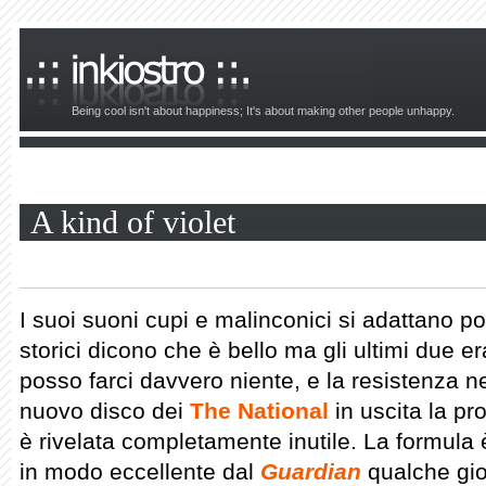
Being cool isn't about happiness; It's about making other people unhappy.
A kind of violet
I suoi suoni cupi e malinconici si adattano poc
storici dicono che è bello ma gli ultimi due 
posso farci davvero niente, e la resistenza ne
nuovo disco dei
The National
in uscita la pr
è rivelata completamente inutile. La formula 
in modo eccellente dal
Guardian
qualche gio