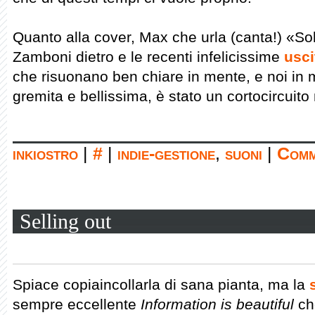
Quanto alla cover, Max che urla (canta!) «Solo
Zamboni dietro e le recenti infelicissime
usci
che risuonano ben chiare in mente, e noi in
gremita e bellissima, è stato un cortocircuito
inkiostro
|
#
|
indie-gestione
,
suoni
|
Comm
Selling out
Spiace copiaincollarla di sana pianta, ma la
sempre eccellente
Information is beautiful
che