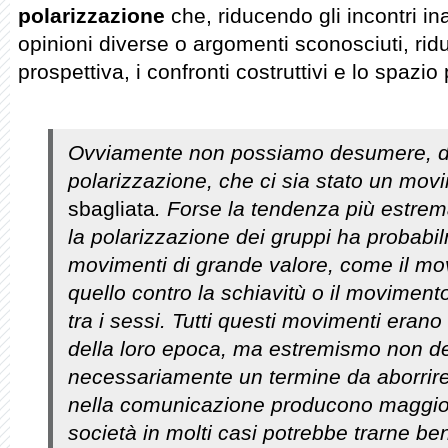
polarizzazione
che, riducendo gli incontri in
opinioni diverse o argomenti sconosciuti, ri
prospettiva, i confronti costruttivi e lo spazi
Ovviamente non possiamo desumere, dal
polarizzazione, che ci sia stato un mov
sbagliata
. Forse la tendenza più estrema 
la polarizzazione dei gruppi ha probabil
movimenti di grande valore, come il movim
quello contro la schiavitù o il movimento
tra i sessi. Tutti questi movimenti erano
della loro epoca, ma estremismo non d
necessariamente un termine da aborrire
nella comunicazione producono maggio
società in molti casi potrebbe trarne be