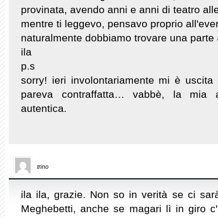
provinata, avendo anni e anni di teatro alle
mentre ti leggevo, pensavo proprio all'ev
naturalmente dobbiamo trovare una parte
ila
p.s
sorry! ieri involontariamente mi è uscita
pareva contraffatta… vabbè, la mia 
autentica.
trino
ila ila, grazie. Non so in verità se ci s
Meghebetti, anche se magari lì in giro c'è