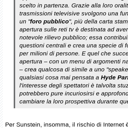
scelto in partenza. Grazie alla loro oral
trasmissioni televisive svolgono una fun
un "
foro pubblico
", più della carta stam
apertura sulle reti tv è destinata ad av
notevole rilievo pubblico; essa contribui
questioni centrali e crea una specie di 
per milioni di persone. E quel che succe
apertura – con un menu di argomenti naz
– crea qualcosa di simile a uno "speaker
qualsiasi cosa mai pensata a
Hyde Par
l'interesse degli spettatori è talvolta stu
potrebbero pure incuriosirsi e approfon
cambiare la loro prospettiva durante qu
Per Sunstein, insomma, il rischio di Internet è