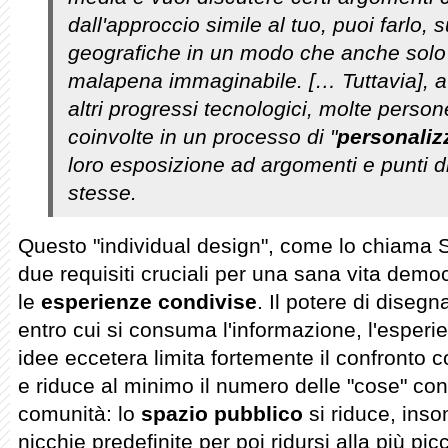
dall'approccio simile al tuo, puoi farlo, 
geografiche in un modo che anche solo d
malapena immaginabile. [… Tuttavia], a 
altri progressi tecnologici, molte pers
coinvolte in un processo di "
personaliz
loro esposizione ad argomenti e punti di 
stesse.
Questo "individual design", come lo chiama S
due requisiti cruciali per una sana vita democ
le
esperienze condivise
. Il potere di diseg
entro cui si consuma l'informazione, l'esperi
idee eccetera limita fortemente il confronto 
e riduce al minimo il numero delle "cose" con
comunità: lo
spazio pubblico
si riduce, ins
nicchie predefinite per poi ridursi alla più pi