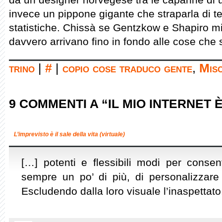
invece un pippone gigante che straparla di t
statistiche. Chissà se Gentzkow e Shapiro m
davvero arrivano fino in fondo alle cose che s
trino
|
#
|
copio cose traduco gente
,
Mis
9 COMMENTI A “IL MIO INTERNET 
L’imprevisto è il sale della vita (virtuale)
[…] potenti e flessibili modi per consenti
sempre un po’ di più, di personalizzare il
Escludendo dalla loro visuale l’inaspettato