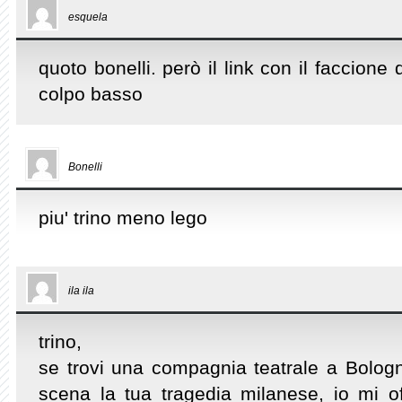
esquela
quoto bonelli. però il link con il faccione
colpo basso
Bonelli
piu' trino meno lego
ila ila
trino,
se trovi una compagnia teatrale a Bolog
scena la tua tragedia milanese, io mi o