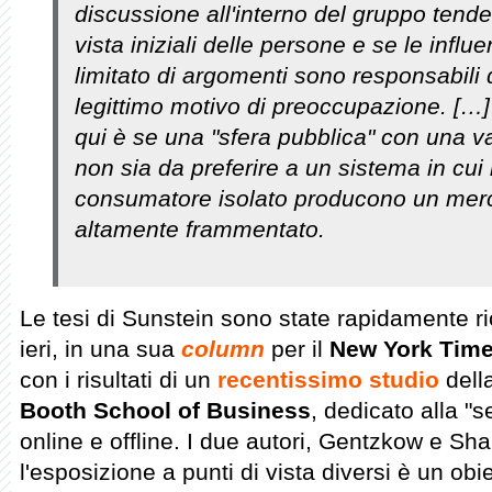
discussione all'interno del gruppo tende 
vista iniziali delle persone e se le infl
limitato di argomenti sono responsabili d
legittimo motivo di preoccupazione. […]
qui è se una "sfera pubblica" con una 
non sia da preferire a un sistema in cui 
consumatore isolato producono un merc
altamente frammentato.
Le tesi di Sunstein sono state rapidamente r
ieri, in una sua
column
per il
New York Tim
con i risultati di un
recentissimo studio
dell
Booth School of Business
, dedicato alla "
online e offline. I due autori, Gentzkow e Sha
l'esposizione a punti di vista diversi è un obie