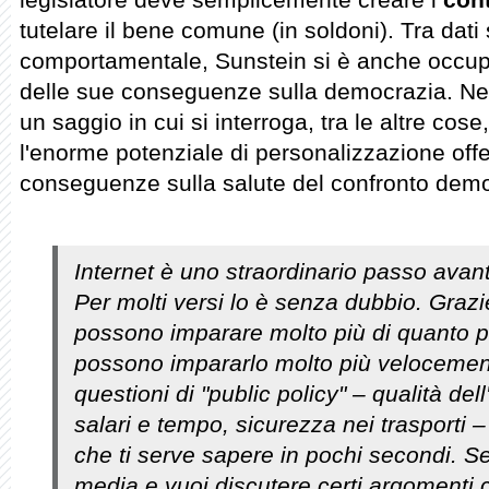
tutelare il bene comune (in soldoni). Tra dati
comportamentale, Sunstein si è anche occupa
delle sue conseguenze sulla democrazia. Ne
un saggio in cui si interroga, tra le altre cose
l'enorme potenziale di personalizzazione offer
conseguenze sulla salute del confronto demo
Internet è uno straordinario passo avant
Per molti versi lo è senza dubbio. Grazie 
possono imparare molto più di quanto 
possono impararlo molto più velocement
questioni di "public policy" – qualità del
salari e tempo, sicurezza nei trasporti – 
che ti serve sapere in pochi secondi. Se
media e vuoi discutere certi argomenti