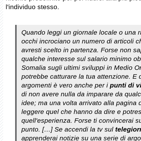
l'individuo stesso.
Quando leggi un giornale locale o una ri
occhi incrociano un numero di articoli 
avresti scelto in partenza. Forse non sa
qualche interesse sul salario minimo obb
Somalia sugli ultimi sviluppi in Medio O
potrebbe catturare la tua attenzione. E 
argomenti è vero anche per i
punti di v
di non avere nulla da imparare da qualcu
idee; ma una volta arrivato alla pagina de
leggere quel che hanno da dire e potrest
quell'esperienza. Forse ti convincerai su
punto. […] Se accendi la tv sul
telegior
apprenderai notizie su una serie di arg