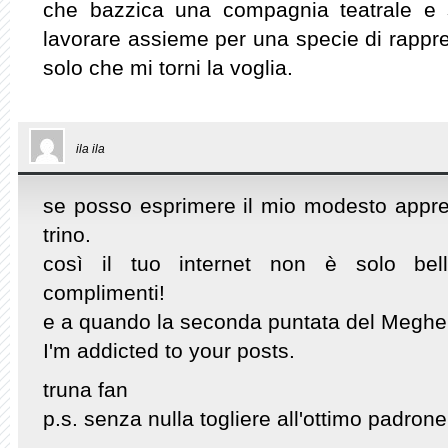
che bazzica una compagnia teatrale e s
lavorare assieme per una specie di rappr
solo che mi torni la voglia.
ila ila
se posso esprimere il mio modesto app
trino.
così il tuo internet non è solo bell
complimenti!
e a quando la seconda puntata del Meghe
I'm addicted to your posts.
truna fan
p.s. senza nulla togliere all'ottimo padro