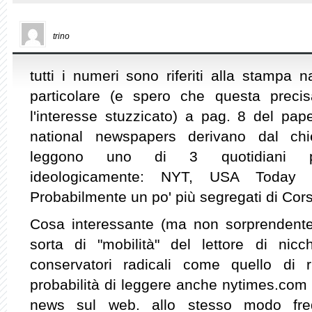
trino
tutti i numeri sono riferiti alla stampa 
particolare (e spero che questa preci
l'interesse stuzzicato) a pag. 8 del pap
national newspapers derivano dal chie
leggono uno di 3 quotidiani pare
ideologicamente: NYT, USA Today 
Probabilmente un po' più segregati di Co
Cosa interessante (ma non sorprendente
sorta di "mobilità" del lettore di nicch
conservatori radicali come quello di
probabilità di leggere anche nytimes.com r
news sul web. allo stesso modo freq