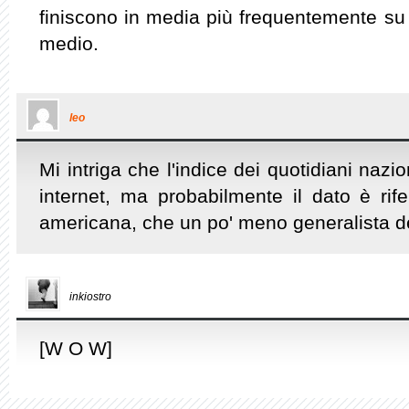
finiscono in media più frequentemente su f
medio.
leo
Mi intriga che l'indice dei quotidiani nazion
internet, ma probabilmente il dato è rif
americana, che un po' meno generalista de
inkiostro
[W O W]