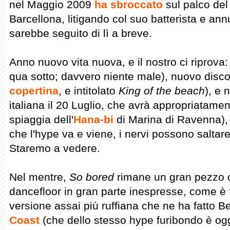
nel Maggio 2009
ha sbroccato
sul palco del
Barcellona, litigando col suo batterista e ann
sarebbe seguito di lì a breve.
Anno nuovo vita nuova, e il nostro ci riprova:
qua sotto; davvero niente male), nuovo disco
copertina
, e intitolato
King of the beach
), e 
italiana il 20 Luglio, che avrà appropriatamen
spiaggia dell'
Hana-bi
di Marina di Ravenna), 
che l'hype va e viene, i nervi possono saltar
Staremo a vedere.
Nel mentre,
So bored
rimane un gran pezzo c
dancefloor in gran parte inespresse, come è f
versione assai più ruffiana che ne ha fatto
Coast
(che dello stesso hype furibondo è og