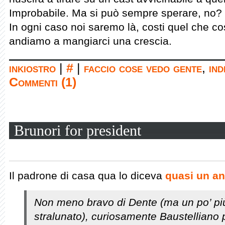
Improbabile. Ma si può sempre sperare, no?
In ogni caso noi saremo là, costi quel che c
andiamo a mangiarci una crescia.
inkiostro
|
#
|
faccio cose vedo gente
,
ind
Commenti (1)
Brunori for president
Il padrone di casa qua lo diceva
quasi un an
Non meno bravo di Dente (ma un po’ pi
stralunato), curiosamente Baustelliano