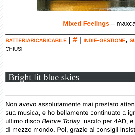
Mixed Feelings
– maxca
batteriaricaricabile
|
#
|
indie-gestione
,
s
chiusi
Bright lit blue skies
Non avevo assolutamente mai prestato atte
sua musica, e ho bellamente continuato a ig
ultimo disco
Before Today
, uscito per 4AD, è
di mezzo mondo. Poi, grazie ai consigli insist