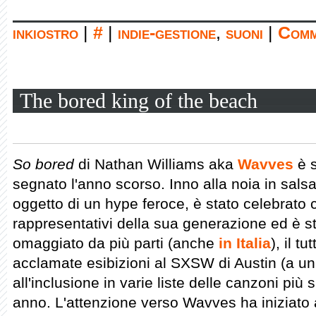
inkiostro
|
#
|
indie-gestione
,
suoni
|
Comm
The bored king of the beach
So bored
di Nathan Williams aka
Wavves
è s
segnato l'anno scorso. Inno alla noia in salsa
oggetto di un hype feroce, è stato celebrato
rappresentativi della sua generazione ed è st
omaggiato da più parti (anche
in Italia
), il t
acclamate esibizioni al SXSW di Austin (a u
all'inclusione in varie liste delle canzoni più 
anno. L'attenzione verso Wavves ha iniziato