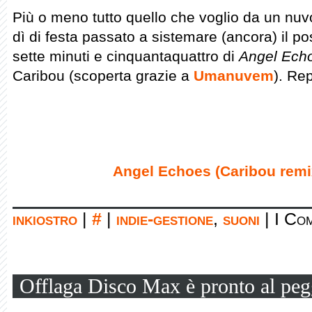
Più o meno tutto quello che voglio da un nuv
dì di festa passato a sistemare (ancora) il p
sette minuti e cinquantaquattro di
Angel Ech
Caribou (scoperta grazie a
Umanuvem
). Re
Angel Echoes (Caribou remi
inkiostro
|
#
|
indie-gestione
,
suoni
|
I Com
Offlaga Disco Max è pronto al peg