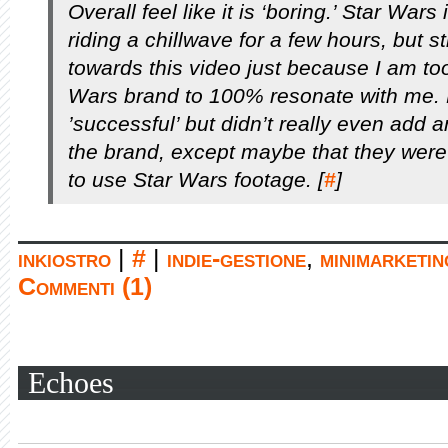
Overall feel like it is ‘boring.’ Star Wars
riding a chillwave for a few hours, but sti
towards this video just because I am to
Wars brand to 100% resonate with me. Li
’successful’ but didn’t really even add 
the brand, except maybe that they were
to use Star Wars footage. [
#
]
inkiostro
|
#
|
indie-gestione
,
minimarketin
Commenti (1)
Echoes