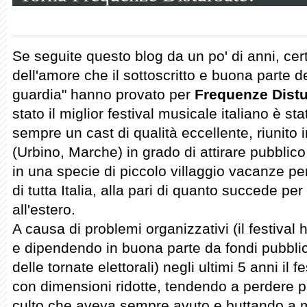
Se seguite questo blog da un po' di anni, ce
dell'amore che il sottoscritto e buona parte de
guardia" hanno provato per
Frequenze Distu
stato il miglior festival musicale italiano è st
sempre un cast di qualità eccellente, riunito 
(Urbino, Marche) in grado di attirare pubblico
in una specie di piccolo villaggio vacanze pe
di tutta Italia, alla pari di quanto succede per 
all'estero.
A causa di problemi organizzativi (il festival
e dipendendo in buona parte da fondi pubblici
delle tornate elettorali) negli ultimi 5 anni il f
con dimensioni ridotte, tendendo a perdere p
culto che aveva sempre avuto e buttando a m