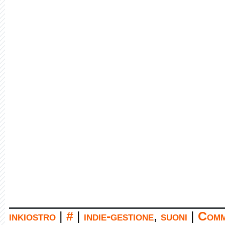
inkiostro
|
#
|
indie-gestione
,
suoni
|
Comm