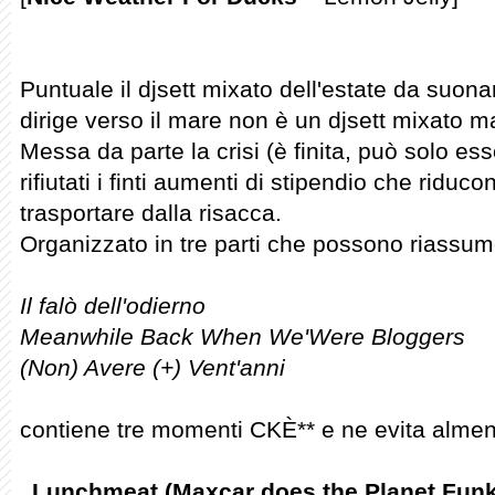
Puntuale il djsett mixato dell'estate da suona
dirige verso il mare non è un djsett mixato m
Messa da parte la crisi (è finita, può solo ess
rifiutati i finti aumenti di stipendio che riduc
trasportare dalla risacca.
Organizzato in tre parti che possono riassume
Il falò dell'odierno
Meanwhile Back When We'Were Bloggers
(Non) Avere (+) Vent'anni
contiene tre momenti CKÈ** e ne evita almeno
Lunchmeat (Maxcar does the Planet Funk