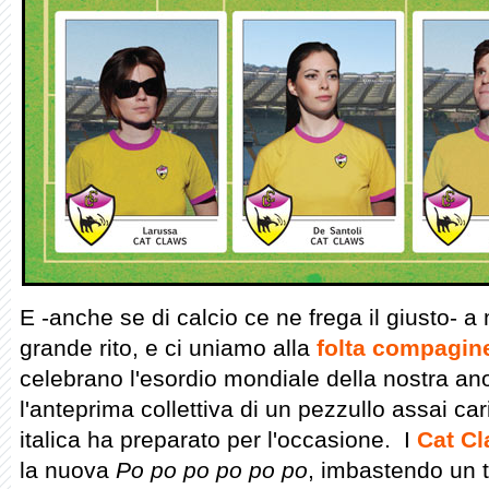
E -anche se di calcio ce ne frega il giusto- a
grande rito, e ci uniamo alla
folta compagin
celebrano l'esordio mondiale della nostra a
l'anteprima collettiva di un pezzullo assai c
italica ha preparato per l'occasione. I
Cat C
la nuova
Po po po po po po
, imbastendo un te