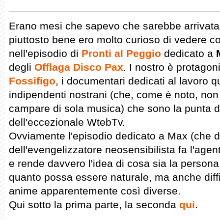
Erano mesi che sapevo che sarebbe arrivat
piuttosto bene ero molto curioso di vedere c
nell'episodio di
Pronti al Peggio
dedicato a
degli
Offlaga Disco Pax
. I nostro è protagon
Fossifigo
, i documentari dedicati al lavoro q
indipendenti nostrani (che, come è noto, no
campare di sola musica) che sono la punta d
dell'eccezionale WtebTv.
Ovviamente l'episodio dedicato a Max (che d
dell'evengelizzatore neosensibilista fa l'agen
e rende davvero l'idea di cosa sia la persona
quanto possa essere naturale, ma anche diffi
anime apparentemente così diverse.
Qui sotto la prima parte, la seconda
qui
.