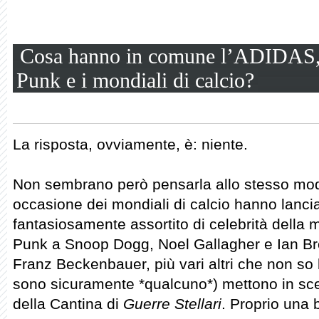
Cosa hanno in comune l’ADIDAS, 
Punk e i mondiali di calcio?
La risposta, ovviamente, è: niente.
Non sembrano però pensarla allo stesso modo
occasione dei mondiali di calcio hanno lanci
fantasiosamente assortito di celebrità della m
Punk a Snoop Dogg, Noel Gallagher e Ian B
Franz Beckenbauer, più vari altri che non so
sono sicuramente *qualcuno*) mettono in sc
della Cantina di
Guerre Stellari
. Proprio una 