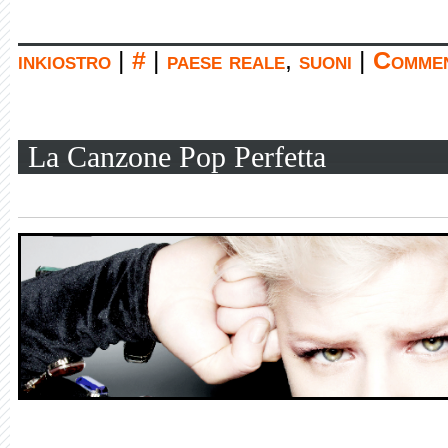
inkiostro
|
#
|
paese reale
,
suoni
|
Commen
La Canzone Pop Perfetta