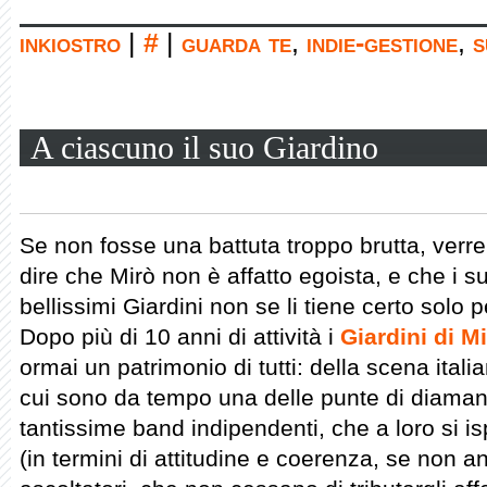
inkiostro
|
#
|
guarda te
,
indie-gestione
,
s
A ciascuno il suo Giardino
Se non fosse una battuta troppo brutta, verr
dire che Mirò non è affatto egoista, e che i s
bellissimi Giardini non se li tiene certo solo p
Dopo più di 10 anni di attività i
Giardini di M
ormai un patrimonio di tutti: della scena italia
cui sono da tempo una delle punte di diamant
tantissime band indipendenti, che a loro si is
(in termini di attitudine e coerenza, se non an