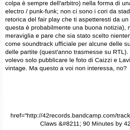
colpa è sempre dell'arbitro) nella forma di u
electro / punk-funk; non ci sono i cori da stad
retorica del fair play che ti aspetteresti da 
questa è probabilmente una buona notizia), 
meraviglia e pare che sia stato scelto nient
come soundtrack ufficiale per alcune delle s
delle partite (quest'anno trasmesse su RTL). L
volevo solo pubblicare le foto di Caizzi e Lavi
vintage. Ma questo a voi non interessa, no?
href="http://42records.bandcamp.com/trac
Claws &#8211; 90 Minutes by 4