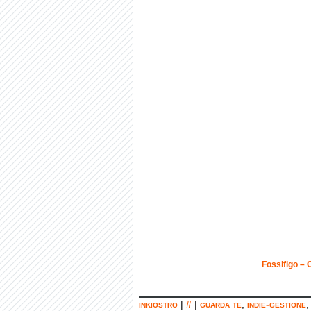
Fossifigo – 
inkiostro
|
#
|
guarda te
,
indie-gestione