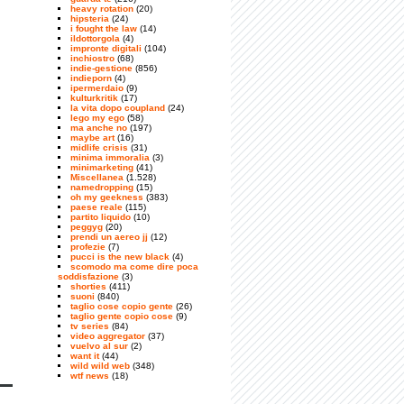
heavy rotation
(20)
hipsteria
(24)
i fought the law
(14)
ildottorgola
(4)
impronte digitali
(104)
inchiostro
(68)
indie-gestione
(856)
indieporn
(4)
ipermerdaio
(9)
kulturkritik
(17)
la vita dopo coupland
(24)
lego my ego
(58)
ma anche no
(197)
maybe art
(16)
midlife crisis
(31)
minima immoralia
(3)
minimarketing
(41)
Miscellanea
(1.528)
namedropping
(15)
oh my geekness
(383)
paese reale
(115)
partito liquido
(10)
peggyg
(20)
prendi un aereo jj
(12)
profezie
(7)
pucci is the new black
(4)
scomodo ma come dire poca
soddisfazione
(3)
shorties
(411)
suoni
(840)
taglio cose copio gente
(26)
taglio gente copio cose
(9)
tv series
(84)
video aggregator
(37)
vuelvo al sur
(2)
want it
(44)
wild wild web
(348)
wtf news
(18)