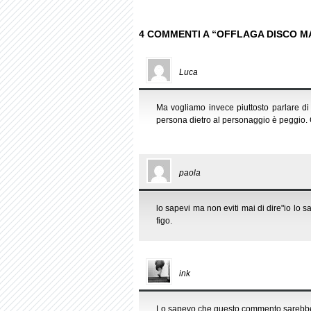
4 COMMENTI A “OFFLAGA DISCO M
Luca
Ma vogliamo invece piuttosto parlare d
persona dietro al personaggio è peggi
paola
lo sapevi ma non eviti mai di dire"io lo s
figo.
ink
Lo sapevo che questo commento sarebbe 