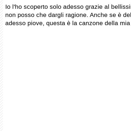
Io l'ho scoperto solo adesso grazie al belliss
non posso che dargli ragione. Anche se è de
adesso piove, questa è la canzone della mia