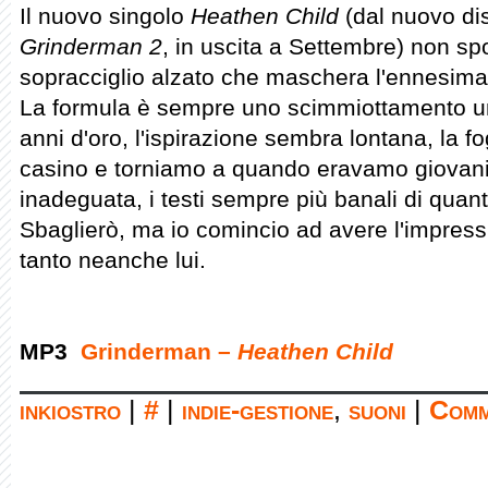
Il nuovo singolo
Heathen Child
(dal nuovo dis
Grinderman 2
, in uscita a Settembre) non spo
sopracciglio alzato che maschera l'ennesima
La formula è sempre uno scimmiottamento un 
anni d'oro, l'ispirazione sembra lontana, la fo
casino e torniamo a quando eravamo giova
inadeguata, i testi sempre più banali di qua
Sbaglierò, ma io comincio ad avere l'impress
tanto neanche lui.
MP3
Grinderman –
Heathen Child
inkiostro
|
#
|
indie-gestione
,
suoni
|
Comm