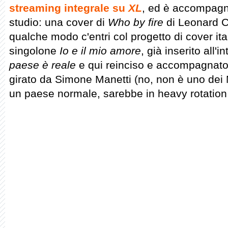
streaming integrale su
XL
, ed è accompagna
studio: una cover di
Who by fire
di Leonard 
qualche modo c'entri col progetto di cover it
singolone
Io e il mio amore
, già inserito all'
paese è reale
e qui reinciso e accompagnat
girato da Simone Manetti (no, non è uno dei 
un paese normale, sarebbe in heavy rotation s