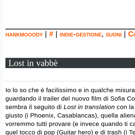
hankmooody
|
#
|
indie-gestione
,
suoni
|
Co
Lost in vabbè
Io lo so che è facilissimo e in qualche misura 
guardando il trailer del nuovo film di Sofia 
sembra il seguito di
Lost in translation
con la
giusto (i Phoenix, Casablancas), quella alien
vorremmo tutti provare (e invece quando ti ca
quel tocco di pop (Guitar hero) e di trash (i T