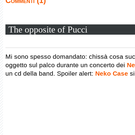
Commenti (1)
The opposite of Pucci
Mi sono spesso domandato: chissà cosa succ
oggetto sul palco durante un concerto dei
Ne
un cd della band. Spoiler alert:
Neko Case
si