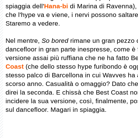
spiaggia dell'
Hana-bi
di Marina di Ravenna), 
che l'hype va e viene, i nervi possono saltar
Staremo a vedere.
Nel mentre,
So bored
rimane un gran pezzo c
dancefloor in gran parte inespresse, come è f
versione assai più ruffiana che ne ha fatto
Coast
(che dello stesso hype furibondo è og
stesso palco di Barcellona in cui Wavves ha 
scorso anno. Casualità o omaggio? Dato che
direi la seconda. E chissà che Best Coast non 
incidere la sua versione, così, finalmente, p
sul dancefloor. Magari in spiaggia.