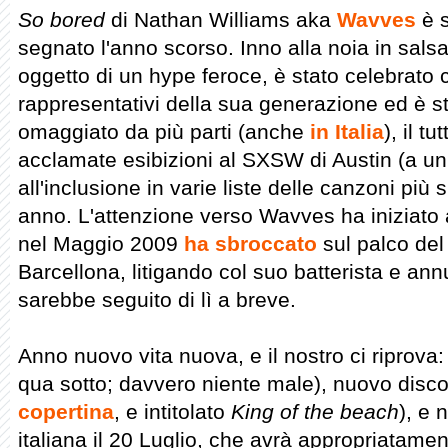
So bored
di Nathan Williams aka
Wavves
è s
segnato l'anno scorso. Inno alla noia in salsa
oggetto di un hype feroce, è stato celebrato
rappresentativi della sua generazione ed è st
omaggiato da più parti (anche
in Italia
), il t
acclamate esibizioni al SXSW di Austin (a u
all'inclusione in varie liste delle canzoni più 
anno. L'attenzione verso Wavves ha iniziato
nel Maggio 2009
ha sbroccato
sul palco del
Barcellona, litigando col suo batterista e ann
sarebbe seguito di lì a breve.
Anno nuovo vita nuova, e il nostro ci riprova:
qua sotto; davvero niente male), nuovo disco
copertina
, e intitolato
King of the beach
), e 
italiana il 20 Luglio, che avrà appropriatamen