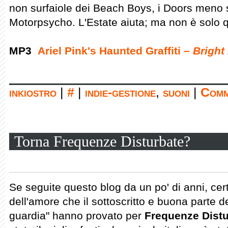
non surfaiole dei Beach Boys, i Doors meno 
Motorpsycho. L'Estate aiuta; ma non è solo q
MP3
Ariel Pink's Haunted Graffiti –
Bright 
inkiostro
|
#
|
indie-gestione
,
suoni
|
Comm
Torna Frequenze Disturbate?
Se seguite questo blog da un po' di anni, ce
dell'amore che il sottoscritto e buona parte de
guardia" hanno provato per
Frequenze Distu