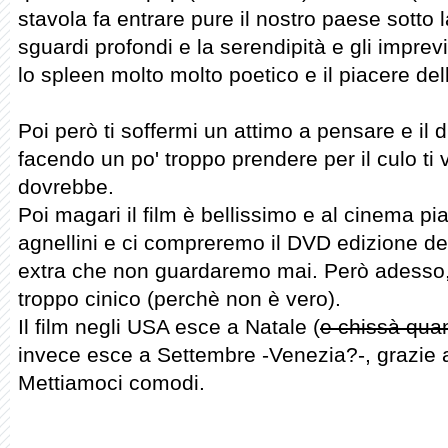
stavola fa entrare pure il nostro paese sotto l
sguardi profondi e la serendipità e gli imprevi
lo spleen molto molto poetico e il piacere del
Poi però ti soffermi un attimo a pensare e il
facendo un po' troppo prendere per il culo t
dovrebbe.
Poi magari il film è bellissimo e al cinema p
agnellini e ci compreremo il DVD edizione de
extra che non guardaremo mai. Però adesso,
troppo cinico (perchè non è vero).
Il film negli USA esce a Natale (
e chissà qua
invece esce a Settembre -Venezia?-, grazie a
Mettiamoci comodi.