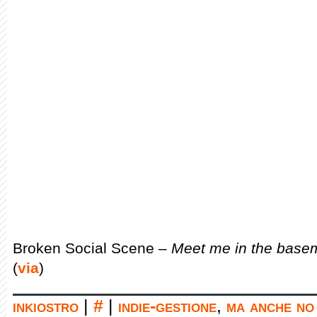
Broken Social Scene –
Meet me in the bas
(
via
)
inkiostro
|
#
|
indie-gestione
,
ma anche no