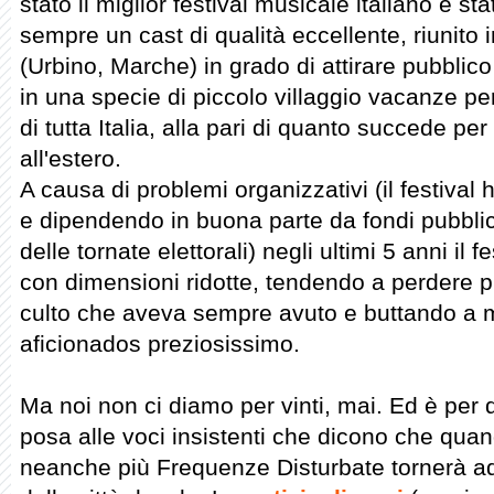
stato il miglior festival musicale italiano è st
sempre un cast di qualità eccellente, riunito 
(Urbino, Marche) in grado di attirare pubblico
in una specie di piccolo villaggio vacanze pe
di tutta Italia, alla pari di quanto succede per 
all'estero.
A causa di problemi organizzativi (il festival
e dipendendo in buona parte da fondi pubblici
delle tornate elettorali) negli ultimi 5 anni il f
con dimensioni ridotte, tendendo a perdere p
culto che aveva sempre avuto e buttando a m
aficionados preziosissimo.
Ma noi non ci diamo per vinti, mai. Ed è per
posa alle voci insistenti che dicono che qu
neanche più Frequenze Disturbate tornerà ad a