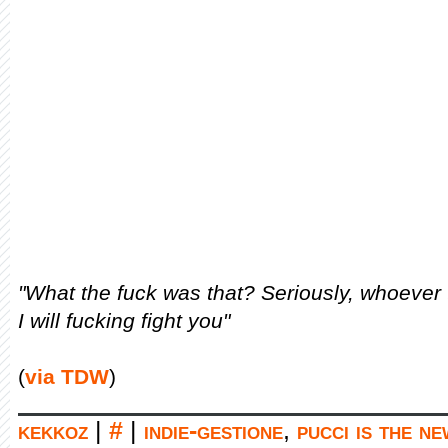
"What the fuck was that? Seriously, whoever
I will fucking fight you"
(
via TDW
)
kekkoz
|
#
|
indie-gestione
,
pucci is the n