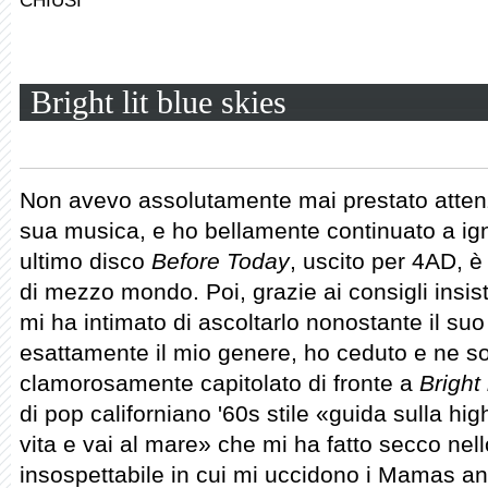
Bright lit blue skies
Non avevo assolutamente mai prestato atte
sua musica, e ho bellamente continuato a ig
ultimo disco
Before Today
, uscito per 4AD, è
di mezzo mondo. Poi, grazie ai consigli insist
mi ha intimato di ascoltarlo nonostante il suo
esattamente il mio genere, ho ceduto e ne so
clamorosamente capitolato di fronte a
Bright 
di pop californiano '60s stile «guida sulla hi
vita e vai al mare» che mi ha fatto secco nel
insospettabile in cui mi uccidono i Mamas an