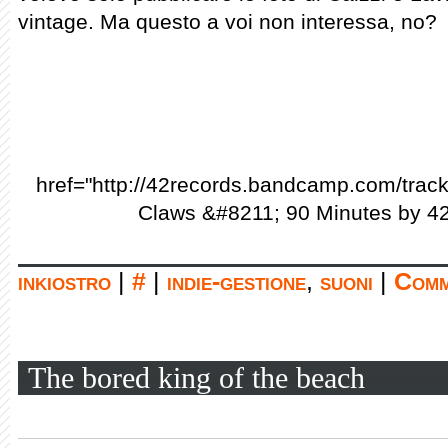
vintage. Ma questo a voi non interessa, no?
href="http://42records.bandcamp.com/trac
Claws &#8211; 90 Minutes by 4
inkiostro
|
#
|
indie-gestione
,
suoni
|
Comm
The bored king of the beach