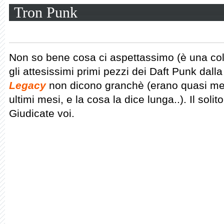
Tron Punk
Non so bene cosa ci aspettassimo (è una col
gli attesissimi primi pezzi dei Daft Punk dal
Legacy
non dicono granchè (erano quasi megli
ultimi mesi, e la cosa la dice lunga..). Il soli
Giudicate voi.