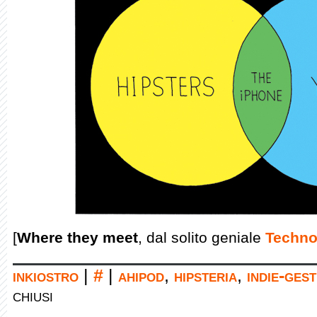
[
Where they meet
, dal solito geniale
Techno
inkiostro
|
#
|
ahipod
,
hipsteria
,
indie-ges
chiusi