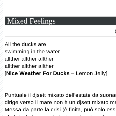
Mixed Feelings
All the ducks are
swimming in the water
allther allther allther
allther allther allther
[
Nice Weather For Ducks
– Lemon Jelly]
Puntuale il djsett mixato dell'estate da suona
dirige verso il mare non è un djsett mixato m
Messa da parte la crisi (è finita, può solo ess