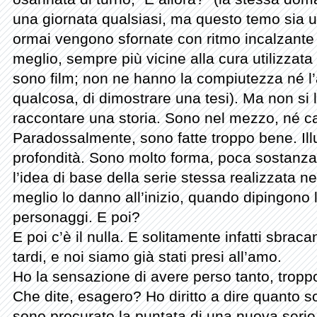
una giornata qualsiasi, ma questo temo sia un
ormai vengono sfornate con ritmo incalzante 
meglio, sempre più vicine alla cura utilizzata
sono film; non ne hanno la compiutezza né l’
qualcosa, di dimostrare una tesi). Ma non si l
raccontare una storia. Sono nel mezzo, né c
Paradossalmente, sono fatte troppo bene. Illu
profondità. Sono molto forma, poca sostanza.
l’idea di base della serie stessa realizzata nel
meglio lo danno all’inizio, quando dipingono 
personaggi. E poi?
E poi c’è il nulla. E solitamente infatti sbra
tardi, e noi siamo già stati presi all’amo.
Ho la sensazione di avere perso tanto, tropp
Che dite, esagero? Ho diritto a dire quanto so
sono procurato la puntata di una nuova seri