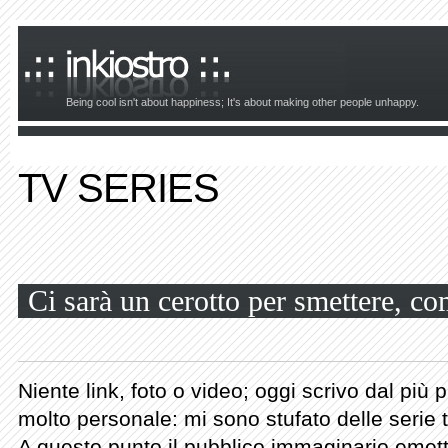
Being cool isn't about happiness; It's about making other people unhappy.
TV SERIES
Ci sarà un cerotto per smettere, co
Niente link, foto o video; oggi scrivo dal più 
molto personale: mi sono stufato delle serie t
A questo punto il pubblico immaginario emett