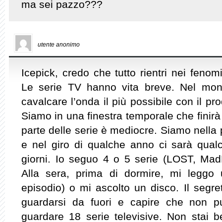
ma sei pazzo???
utente anonimo
Icepick, credo che tutto rientri nei feno
Le serie TV hanno vita breve. Nel mon
cavalcare l’onda il più possibile con il p
Siamo in una finestra temporale che finirà
parte delle serie è mediocre. Siamo nella 
e nel giro di qualche anno ci sarà qualco
giorni. Io seguo 4 o 5 serie (LOST, M
Alla sera, prima di dormire, mi leggo
episodio) o mi ascolto un disco. Il segret
guardarsi da fuori e capire che non p
guardare 18 serie televisive. Non stai 