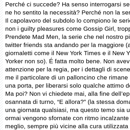
Perché ci succede? Ha senso interrogarsi s
ne ho sentito la necessità? Perché non la sento
Il capolavoro del subdolo lo compiono le seri
non i guilty pleasures come Gossip Girl, tropp
Prendete Mad Men, la serie che nel nostro pi
twitter friends sta andando per la maggiore (a
giornaletti come il New York Times e il New
Yorker non so). É fatta molto bene. Non avev
attenzione per la regia, per i dettagli di scen
me il particolare di un palloncino che rimane
una porta, per liberarsi solo qualche attimo d
Ma poi? Non vi chiedete mai, alla fine dell’ep
osannata di turno, “E allora?” (la stessa doma
una giornata qualsiasi, ma questo temo sia un
ormai vengono sfornate con ritmo incalzante 
meglio, sempre più vicine alla cura utilizzata