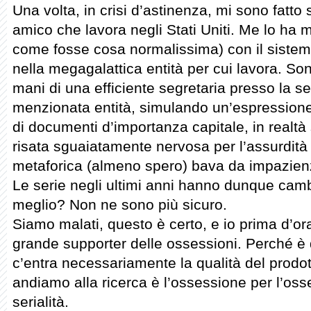
Una volta, in crisi d’astinenza, mi sono fatto
amico che lavora negli Stati Uniti. Me lo ha 
come fosse cosa normalissima) con il sistema
nella megagalattica entità per cui lavora. Sono
mani di una efficiente segretaria presso la s
menzionata entità, simulando un’espressione 
di documenti d’importanza capitale, in realtà
risata sguaiatamente nervosa per l’assurdità
metaforica (almeno spero) bava da impazien
Le serie negli ultimi anni hanno dunque cambi
meglio? Non ne sono più sicuro.
Siamo malati, questo è certo, e io prima d’o
grande supporter delle ossessioni. Perché è d
c’entra necessariamente la qualità del prodot
andiamo alla ricerca è l’ossessione per l’oss
serialità.