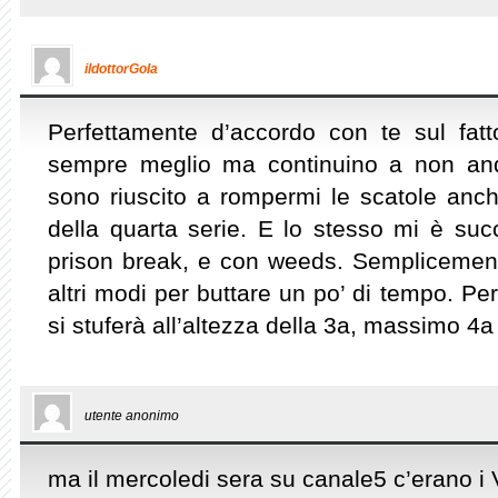
ildottorGola
Perfettamente d’accordo con te sul fatt
sempre meglio ma continuino a non and
sono riuscito a rompermi le scatole anch
della quarta serie. E lo stesso mi è su
prison break, e con weeds. Semplicemen
altri modi per buttare un po’ di tempo. Per
si stuferà all’altezza della 3a, massimo 4
utente anonimo
ma il mercoledi sera su canale5 c’erano i