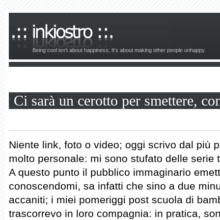
Being cool isn't about happiness; It's about making other people unhappy.
Ci sarà un cerotto per smettere, co
Niente link, foto o video; oggi scrivo dal più 
molto personale: mi sono stufato delle serie t
A questo punto il pubblico immaginario emett
conoscendomi, sa infatti che sino a due minut
accaniti; i miei pomeriggi post scuola di bambin
trascorrevo in loro compagnia: in pratica, son