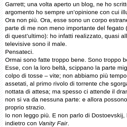
Garrett; una volta aperto un blog, ne ho scritt
argomento ho sempre un’opinione con cui il
Ora non più. Ora, esse sono un corpo estra
parte di me non meno importante del fegato (p
di quest’ultimo): ho infatti realizzato, quasi a
televisive sono il male.
Pensateci.
Ormai sono fatte troppo bene. Sono troppo be
Esse, con la loro beltà, scippano la parte mig
colpo di tosse – vite; non abbiamo più tempo 
assetati, al primo rivolo di torrente che sgor
nottata di attesa; ma spesso ci attende il dr
non si va da nessuna parte: e allora possono
proprio strazio.
Io non leggo più. E non parlo di Dostoevskij, 
indietro con
Vanity Fair
.