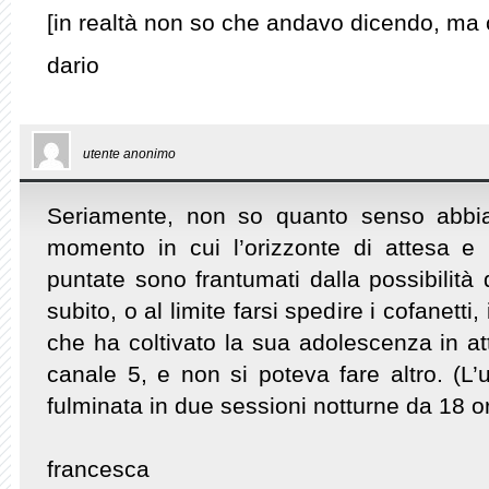
[in realtà non so che andavo dicendo, ma 
dario
utente anonimo
Seriamente, non so quanto senso abbia p
momento in cui l’orizzonte di attesa e i
puntate sono frantumati dalla possibilità 
subito, o al limite farsi spedire i cofanet
che ha coltivato la sua adolescenza in a
canale 5, e non si poteva fare altro. (L’u
fulminata in due sessioni notturne da 18 o
francesca