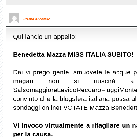
utente anonimo
Qui lancio un appello:
Benedetta Mazza MISS ITALIA SUBITO!
Dai vi prego gente, smuovete le acque 
magari non si riuscirà a
SalsomaggioreLevicoRecoaroFiuggiMo
convinto che la blogsfera italiana possa al
sondaggi online! VOTATE Mazza Benedett
Vi invoco virtualmente a ritagliare un
per la causa.