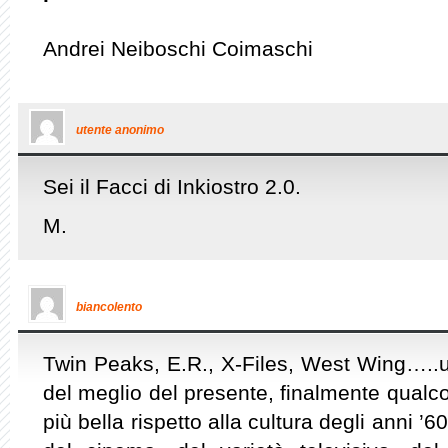
Andrei Neiboschi Coimaschi
utente anonimo
Sei il Facci di Inkiostro 2.0.
M.
biancolento
Twin Peaks, E.R., X-Files, West Wing…..u
del meglio del presente, finalmente qualc
più bella rispetto alla cultura degli anni ’6