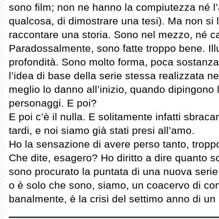
sono film; non ne hanno la compiutezza né l’
qualcosa, di dimostrare una tesi). Ma non si l
raccontare una storia. Sono nel mezzo, né c
Paradossalmente, sono fatte troppo bene. Illu
profondità. Sono molto forma, poca sostanza.
l’idea di base della serie stessa realizzata nel
meglio lo danno all’inizio, quando dipingono 
personaggi. E poi?
E poi c’è il nulla. E solitamente infatti sbra
tardi, e noi siamo già stati presi all’amo.
Ho la sensazione di avere perso tanto, tropp
Che dite, esagero? Ho diritto a dire quanto so
sono procurato la puntata di una nuova seri
o è solo che sono, siamo, un coacervo di con
banalmente, è la crisi del settimo anno di u