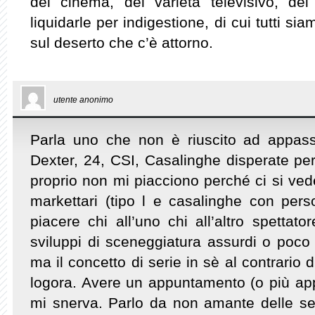
del cinema, del varietà televisivo, de
liquidarle per indigestione, di cui tutti sia
sul deserto che c’è attorno.
utente anonimo
Parla uno che non è riuscito ad appass
Dexter, 24, CSI, Casalinghe disperate per 
proprio non mi piacciono perché ci si ved
markettari (tipo l e casalinghe con pers
piacere chi all’uno chi all’altro spettato
sviluppi di sceneggiatura assurdi o poco 
ma il concetto di serie in sè al contrario 
logora. Avere un appuntamento (o più app
mi snerva. Parlo da non amante delle ser