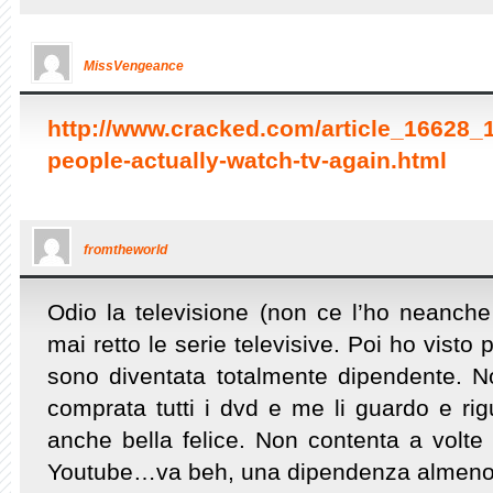
MissVengeance
http://www.cracked.com/article_16628_
people-actually-watch-tv-again.html
fromtheworld
Odio la televisione (non ce l’ho neanch
mai retto le serie televisive. Poi ho visto
sono diventata totalmente dipendente. 
comprata tutti i dvd e me li guardo e ri
anche bella felice. Non contenta a volte 
Youtube…va beh, una dipendenza almeno 