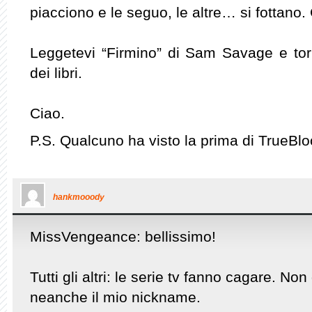
piacciono e le seguo, le altre… si fottano.
Leggetevi “Firmino” di Sam Savage e to
dei libri.
Ciao.
P.S. Qualcuno ha visto la prima di TrueBloo
hankmooody
MissVengeance: bellissimo!
Tutti gli altri: le serie tv fanno cagare. N
neanche il mio nickname.