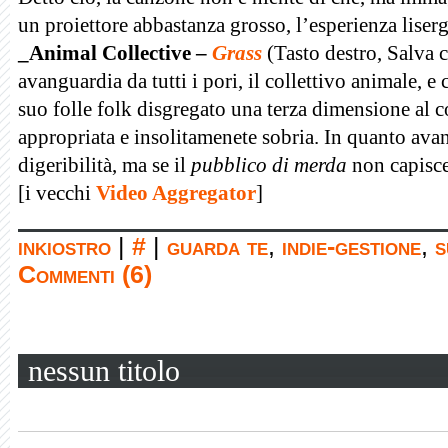
un proiettore abbastanza grosso, l’esperienza lisergi
_Animal Collective –
Grass
(Tasto destro, Salva 
avanguardia da tutti i pori,
il collettivo animale,
e 
suo folle folk disgregato una terza dimensione al
appropriata e insolitamenete sobria. In quanto avan
digeribilità, ma se il
pubblico di merda
non capisce
[i vecchi
Video Aggregator
]
inkiostro
|
#
|
guarda te
,
indie-gestione
,
s
Commenti (6)
nessun titolo