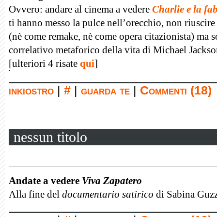
Ovvero: andare al cinema a vedere
Charlie e la fa
ti hanno messo la pulce nell’orecchio, non riuscire
(nè come remake, nè come opera citazionista) ma 
correlativo metaforico della vita di Michael Jackso
[ulteriori 4 risate
qui
]
inkiostro
|
#
|
guarda te
|
Commenti (18)
nessun titolo
Andate a vedere
Viva Zapatero
Alla fine del
documentario satirico
di Sabina Guzza