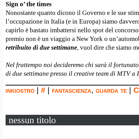
Sign o’ the times
Nonostante quanto dicono il Governo e le sue sti
l’occupazione in Italia (e in Europa) siamo
davvero 
capirlo è bastato imbattersi nello spot del concors
premio non è un viaggio a New York o un’automo
retribuito di due settimane
, vuol dire che siamo m
Nel frattempo noi decideremo chi sarà il fortunato 
di due settimane presso il creative team di MTV a
inkiostro
|
#
|
fantascienza
,
guarda te
|
C
nessun titolo