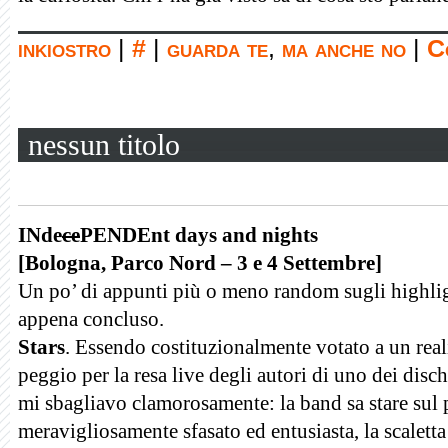
inkiostro
|
#
|
guarda te
,
ma anche no
|
C
nessun titolo
INde
ce
PENDEnt days and nights
[Bologna, Parco Nord – 3 e 4 Settembre]
Un po’ di appunti più o meno random sugli highlig
appena concluso.
Stars
. Essendo costituzionalmente votato a un rea
peggio per la resa live degli autori di uno dei dis
mi sbagliavo clamorosamente: la band sa stare sul
meravigliosamente sfasato ed entusiasta, la scaletta 