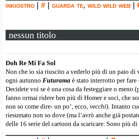
inkiostro
|
#
|
guarda te
,
wild wild web
|
nessun titolo
Doh Re Mi Fa Sol
Non che io sia riuscito a vederlo più di un paio di 
ogni autunno
Futurama
è stato interrotto per far
Decidete voi se è una cosa da festeggiare o meno (
fanno ormai ridere ben più di Homer e soci, che s
non so come dire- un po’, ecco,
vecchi
). Intanto c
riesumato non so dove (ma l’avrò anche già postato
delle 16 serie del cartoon da scaricare. Sono più di