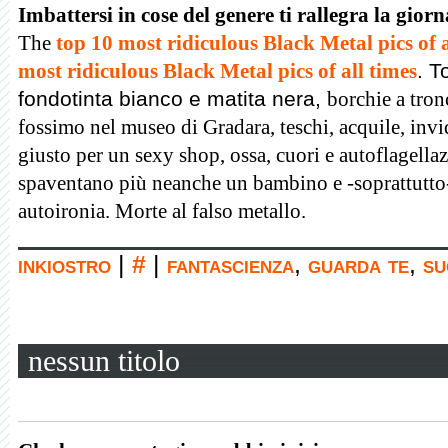
Imbattersi in cose del genere ti rallegra la gior
The
top 10 most ridiculous Black Metal pics of a
most ridiculous Black Metal pics of all times
. T
fondotinta bianco e matita nera,
borchie
a tro
fossimo nel museo di Gradara, teschi, acquile, invid
giusto per un sexy shop, ossa, cuori e autoflagella
spaventano più neanche un bambino e -soprattutto
autoironia. Morte al falso metallo.
inkiostro
|
#
|
fantascienza
,
guarda te
,
su
nessun titolo