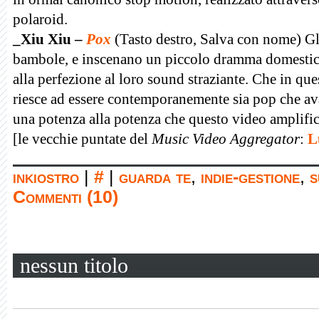
polaroid.
_Xiu Xiu –
Pox
(Tasto destro, Salva con nome) Gl
bambole, e inscenano un piccolo dramma domestico 
alla perfezione al loro sound straziante. Che in que
riesce ad essere contemporanemente sia pop che a
una potenza alla potenza che questo video amplific
[le vecchie puntate del
Music Video Aggregator
:
L
inkiostro
|
#
|
guarda te
,
indie-gestione
,
s
Commenti (10)
nessun titolo