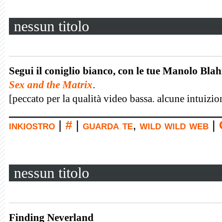
nessun titolo
Segui il coniglio bianco, con le tue Manolo Bla
Sex and the Matrix
.
[peccato per la qualità video bassa. alcune intuizi
inkiostro
|
#
|
guarda te
,
wild wild web
|
nessun titolo
Finding Neverland