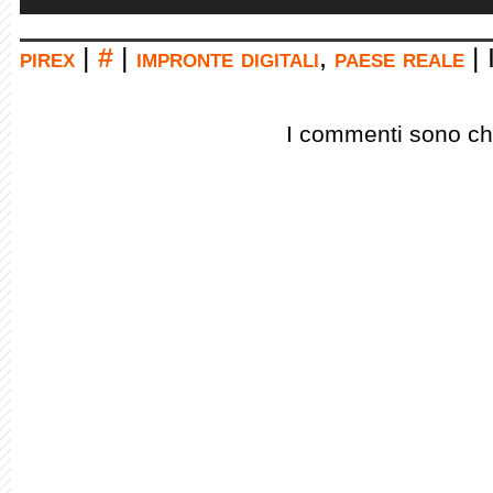
pirex
|
#
|
impronte digitali
,
paese reale
|
I commenti sono chi