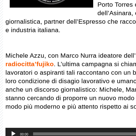
Porto Torres 
dell’Asinara, 
giornalistica, partner dell’Espresso che racco
e industria italiana.
Michele Azzu, con Marco Nurra ideatore dell’
radiocitta’fujiko
. L’ultima campagna si chi
lavoratori o aspiranti tali raccontano con un br
loro condizione di disagio lavorativo e umano.
anche un discorso giornalistico: Michele, Mar
stanno cercando di proporre un nuovo modo di
modo più moderno e più attento rispetto ai sol
Audio
00:00
Player