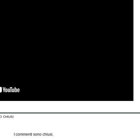
o chiusi
I commenti sono chiusi.