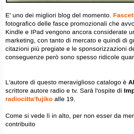
E' uno dei migliori blog del momento.
Fascet
fotografico delle fasce promozionali che avvolg
Kindle e IPad vengono ancora considerate u
marketing, con tanto di mercato e quindi di g
citazioni più pregiate e le sponsorizzazioni d
conseguenze però sono spesso ridicole quant
L'autore di questo meraviglioso catalogo è
A
scrittore autore radio e tv. Sarà l'ospite di
Imp
radiocitta'fujiko
alle 19.
Come si vede lì in alto, per non esser da m
contribuito