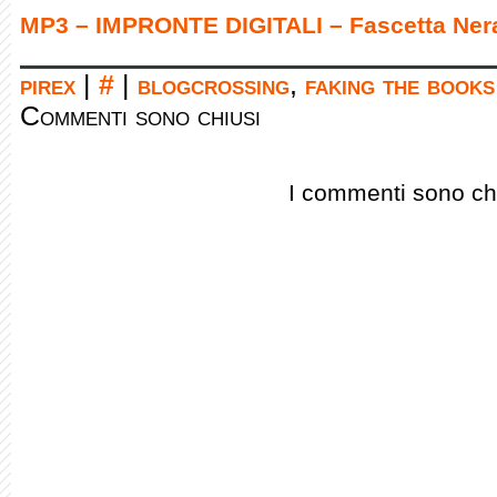
MP3 – IMPRONTE DIGITALI – Fascetta Ner
pirex
|
#
|
blogcrossing
,
faking the books
Commenti sono chiusi
I commenti sono chi