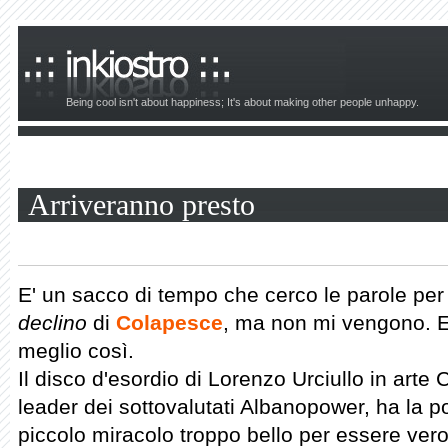
Being cool isn't about happiness; It's about making other people unhappy.
Arriveranno presto
E' un sacco di tempo che cerco le parole per
declino
di
Colapesce
, ma non mi vengono. E 
meglio così.
Il disco d'esordio di Lorenzo Urciullo in arte
leader dei sottovalutati Albanopower, ha la p
piccolo miracolo troppo bello per essere ver