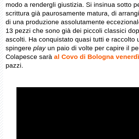
modo a rendergli giustizia. Si insinua sotto p
scrittura già paurosamente matura, di arrangi
di una produzione assolutamente eccezionale 
13 pezzi che sono già dei piccoli classici d
ascolti. Ha conquistato quasi tutti e raccolt
spingere
play
un paio di volte per capire il p
Colapesce sarà
al Covo di Bologna venerd
pazzi.