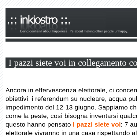
Being cool isn't about happiness; It's about making other people unhappy.
I pazzi siete voi in collegamento c
Ancora in effervescenza elettorale, ci conce
obiettivi: i referendum su nucleare, acqua pub
impedimento del 12-13 giugno. Sappiamo che 
come la peste, così bisogna inventarsi qualc
questo hanno pensato
I pazzi siete voi
: 7 a
elettorale vivranno in una casa rispettando all