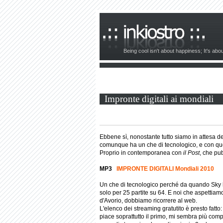
Being cool isn't about happiness; It's ab
Impronte digitali ai mondiali
Ebbene sì, nonostante tutto siamo in attesa de
comunque ha un che di tecnologico, e con que
Proprio in contemporanea con
il Post
, che pu
MP3
IMPRONTE DIGITALI Mondiali 2010
Un che di tecnologico perché da quando Sky
solo per 25 partite su 64. E noi che aspetti
d'Avorio, dobbiamo ricorrere al web.
L'elenco dei streaming gratutito è presto fatto
piace soprattutto il primo, mi sembra più comp