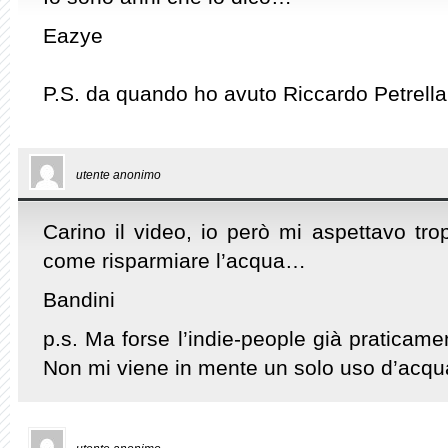
Eazye
P.S. da quando ho avuto Riccardo Petrel
utente anonimo
Carino il video, io però mi aspettavo tr
come risparmiare l’acqua…
Bandini
p.s. Ma forse l’indie-people già praticame
Non mi viene in mente un solo uso d’acqua