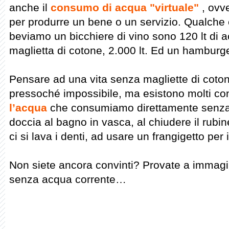
anche il
consumo di acqua "virtuale"
, ovv
per produrre un bene o un servizio. Qualche
beviamo un bicchiere di vino sono 120 lt di 
maglietta di cotone, 2.000 lt. Ed un hamburge
Pensare ad una vita senza magliette di coton
pressoché impossibile, ma esistono molti con
l’acqua
che consumiamo direttamente senza tr
doccia al bagno in vasca, al chiudere il rubi
ci si lava i denti, ad usare un frangigetto per i
Non siete ancora convinti? Provate a immag
senza acqua corrente…