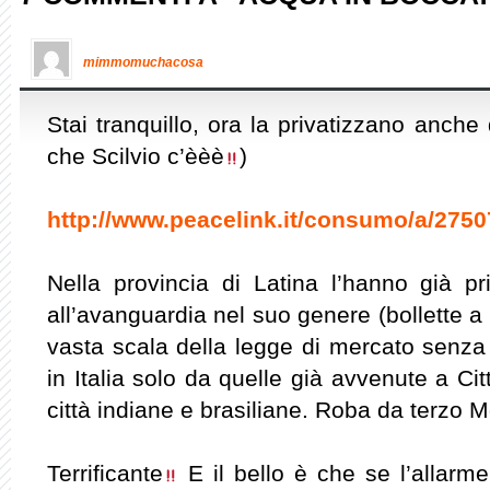
mimmomuchacosa
Stai tranquillo, ora la privatizzano anch
che Scilvio c’èèè
)
http://www.peacelink.it/consumo/a/2750
Nella provincia di Latina l’hanno già pr
all’avanguardia nel suo genere (bollette a
vasta scala della legge di mercato senz
in Italia solo da quelle già avvenute a Ci
città indiane e brasiliane. Roba da terzo
Terrificante
E il bello è che se l’allarme 