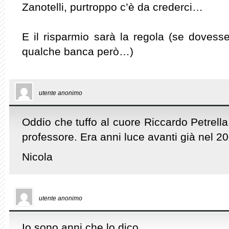
Zanotelli, purtroppo c’è da crederci…
E il risparmio sarà la regola (se dovess
qualche banca però…)
utente anonimo
Oddio che tuffo al cuore Riccardo Petrell
professore. Era anni luce avanti già nel 2
Nicola
utente anonimo
Io sono anni che lo dico…