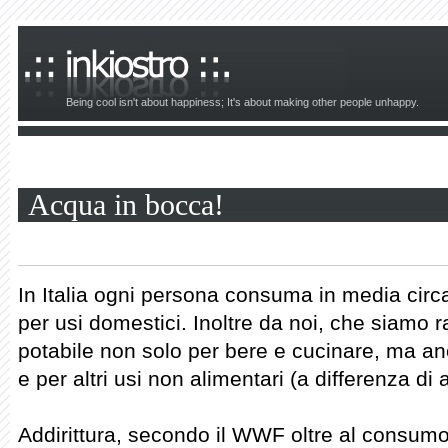
Being cool isn't about happiness; It's about making other people unhappy.
Acqua in bocca!
In Italia ogni persona consuma in media cir
per usi domestici. Inoltre da noi, che siamo r
potabile non solo per bere e cucinare, ma an
e per altri usi non alimentari (a differenza di a
Addirittura, secondo il WWF oltre al consum