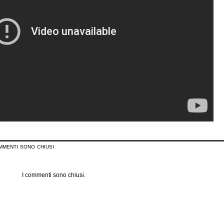
mmenti sono chiusi
I commenti sono chiusi.