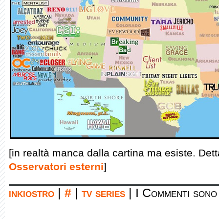
[in realtà manca dalla cartina ma esiste. Det
Osservatori esterni
]
inkiostro
|
#
|
tv series
|
I Commenti sono 