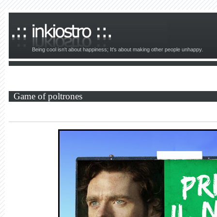
Being cool isn't about happiness; It's about making other people unhappy.
Game of poltrones