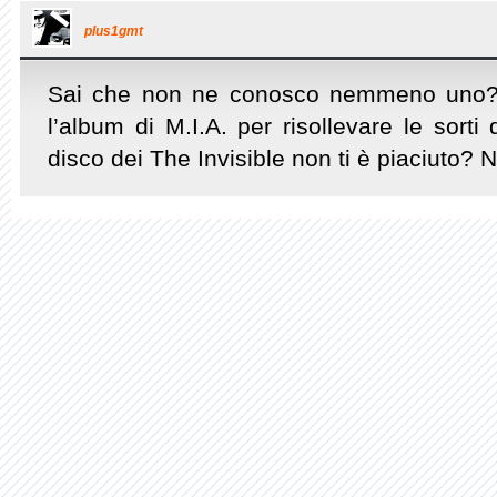
plus1gmt
Sai che non ne conosco nemmeno uno? 
l’album di M.I.A. per risollevare le sorti
disco dei The Invisible non ti è piaciuto? 