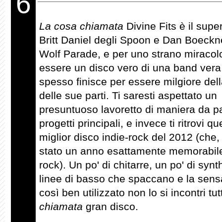
6
La cosa chiamata
Divine Fits è il supe
Britt Daniel degli Spoon e Dan Boeckn
Wolf Parade, e per uno strano miracol
essere un disco vero di una band vera
spesso finisce per essere milgiore de
delle sue parti. Ti saresti aspettato un
presuntuoso lavoretto di maniera da part
progetti principali, e invece ti ritrovi q
miglior disco indie-rock del 2012 (che,
stato un anno esattamente memorabil
rock). Un po' di chitarre, un po' di synt
linee di basso che spaccano e la sens
così ben utilizzato non lo si incontri tutt
chiamata
gran disco.