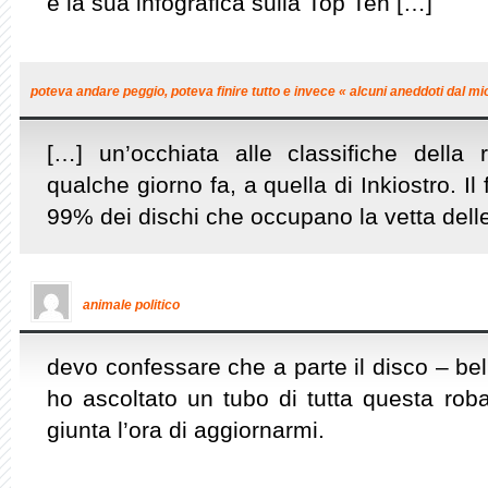
e la sua infografica sulla Top Ten […]
poteva andare peggio, poteva finire tutto e invece « alcuni aneddoti dal mi
[…] un’occhiata alle classifiche della
qualche giorno fa, a quella di Inkiostro. Il
99% dei dischi che occupano la vetta delle 
animale politico
devo confessare che a parte il disco – be
ho ascoltato un tubo di tutta questa rob
giunta l’ora di aggiornarmi.