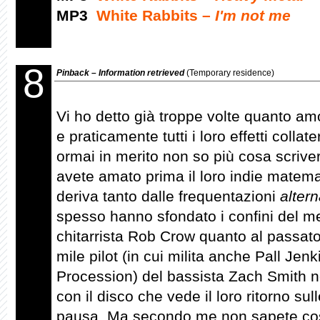
MP3
White Rabbits –
I'm not me
8
Pinback – Information retrieved
(Temporary residence)
Vi ho detto già troppe volte quanto am
e praticamente tutti i loro effetti collate
ormai in merito non so più cosa scrive
avete amato prima il loro indie matem
deriva tanto dalle frequentazioni
altern
spesso hanno sfondato i confini del me
chitarrista Rob Crow quanto al passato
mile pilot (in cui milita anche Pall Jen
Procession) del bassista Zach Smith 
con il disco che vede il loro ritorno su
pausa. Ma secondo me non sapete cosa