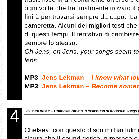
ogni volta che ha finalmente trovato il
finirà per trovarsi sempre da capo. La
cameretta. Alcuni dei migliori testi ch
di questi tempi. Il tentativo di cambiare 
sempre lo stesso.
Oh Jens, oh Jens, your songs seem to 
lens
.
MP3
Jens Lekman –
I know what lov
MP3
Jens Lekman –
Become someon
4
Chelsea Wolfe –
Unknown rooms, a collection of acoustic songs
Chelsea, con questo disco mi hai fulmi
sicura che il sound gotico, rumoroso e