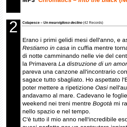
2
Colapesce –
Un mearviglioso declino
(42 Records)
Erano i primi gelidi mesi dell'anno, e 
Restiamo in casa
in cuffia mentre tor
di notte camminando nelle vie del cen
la Primavera
La distruzione di un amo
pareva una canzone all'incontrario con 
sagace tutto sbagliato. Ho aspettato l'
poter mettere a ripetizione
Oasi
nell'au
andavamo al mare. Cadevano le foglie 
weekend nei treni mentre
Bogotà
mi ra
nello spazio e nel tempo.
C'è tutto il mio anno nell'incredibile e