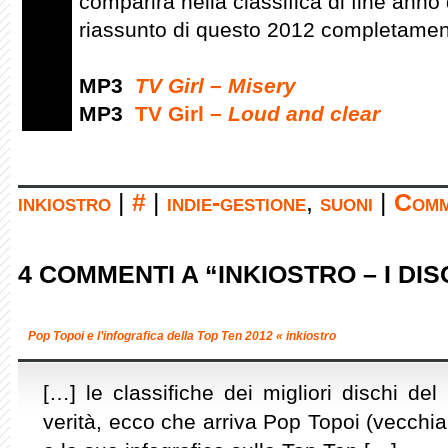
comparirà nella classifica di fine anno
riassunto di questo 2012 completamente 
MP3
TV Girl –
Misery
MP3
TV Girl –
Loud and clear
inkiostro
|
#
|
indie-gestione
,
suoni
|
Comm
4 COMMENTI A “INKIOSTRO – I DIS
Pop Topoi e l’infografica della Top Ten 2012 « inkiostro
[…] le classifiche dei migliori dischi del
verità, ecco che arriva Pop Topoi (vecchi