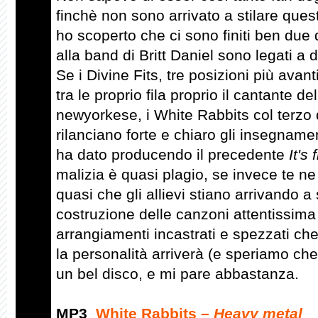
finchè non sono arrivato a stilare ques
ho scoperto che ci sono finiti ben due 
alla band di Britt Daniel sono legati a d
Se i Divine Fits, tre posizioni più avan
tra le proprio fila proprio il cantante de
newyorkese, i White Rabbits col terzo
rilanciano forte e chiaro gli insegnamen
ha dato producendo il precedente
It's
malizia è quasi plagio, se invece te ne
quasi che gli allievi stiano arrivando 
costruzione delle canzoni attentissima 
arrangiamenti incastrati e spezzati che n
la personalità arriverà (e speriamo che 
un bel disco, e mi pare abbastanza.
MP3
White Rabbits –
Heavy metal