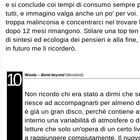
e si conclude coi tempi di consumo sempre pi
tutti, e immagino valga anche un po' per voi. 
troppa malinconia e concentrarci nel trovar
dopo 12 mesi rimangono. Stilare una top ten 
di sintesi ed ecologia dei pensieri e alla fine
in futuro me li ricorderò.
10
Woods –
Bend beyond
(Woodsist)
Non ricordo chi era stato a dirmi che s
riesce ad accompagnarti per almeno d
è già un gran disco, perchè contiene a
interno una variabilità di atmosfere o di
letture che solo un'opera di un certo liv
a raggiungere compiutamente. Il nuovo