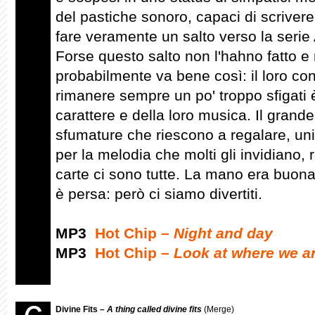
del pastiche sonoro, capaci di scrivere
fare veramente un salto verso la serie 
Forse questo salto non l'hahno fatto e
probabilmente va bene così: il loro co
rimanere sempre un po' troppo sfigati è
carattere e della loro musica. Il gran
sfumature che riescono a regalare, unit
per la melodia che molti gli invidiano,
carte ci sono tutte. La mano era buona 
è persa: però ci siamo divertiti.
MP3
Hot Chip –
Night and day
MP3
Hot Chip –
Look at where we a
Divine Fits –
A thing called divine fits
(Merge)