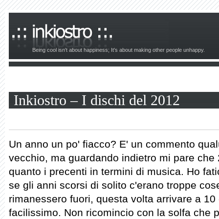
Being cool isn't about happiness; It's about making other people unhappy.
Inkiostro – I dischi del 2012
Un anno un po' fiacco? E' un commento qual
vecchio, ma guardando indietro mi pare che
quanto i precenti in termini di musica. Ho fatic
se gli anni scorsi di solito c'erano troppe co
rimanessero fuori, questa volta arrivare a 10 
facilissimo. Non ricomincio con la solfa che