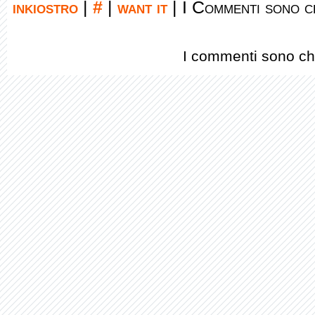
inkiostro
|
#
|
want it
|
I Commenti sono ch
I commenti sono chi