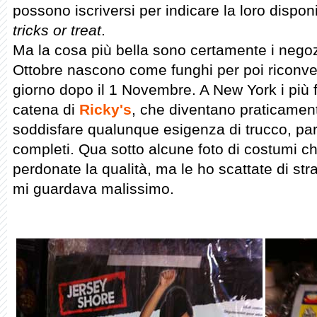
possono iscriversi per indicare la loro disponib
tricks or treat
.
Ma la cosa più bella sono certamente i negozi
Ottobre nascono come funghi per poi riconvert
giorno dopo il 1 Novembre. A New York i più 
catena di
Ricky's
, che diventano praticament
soddisfare qualunque esigenza di trucco, pa
completi. Qua sotto alcune foto di costumi c
perdonate la qualità, ma le ho scattate di 
mi guardava malissimo.