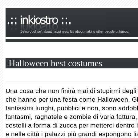
Being cool isn't about happiness; It's about making other people unhappy.
Halloween best costumes
Una cosa che non finirà mai di stupirmi degli
che hanno per una festa come Halloween. Gi
tantissimi luoghi, pubblici e non, sono addob
fantasmi, ragnatele e zombie di varia fattura
cestelli a forma di zucca per metterci dentro 
e nelle città i palazzi più grandi espongono li