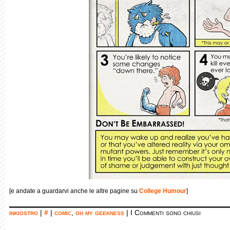
[e andate a guardarvi anche le altre pagine su
College Humour
]
inkiostro
|
#
|
comic
,
oh my geekness
|
I Commenti sono chiusi