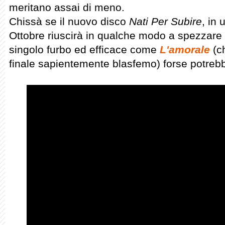
meritano assai di meno.
Chissà se il nuovo disco
Nati Per Subire
, in
Ottobre riuscirà in qualche modo a spezzare
singolo furbo ed efficace come
L'amorale
(ch
finale sapientemente blasfemo) forse potrebb