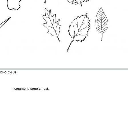
ono chiusi
I commenti sono chiusi.