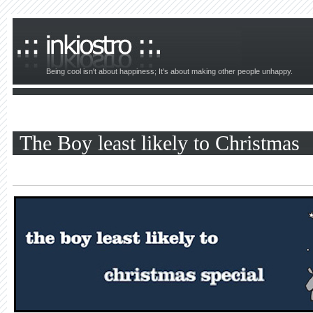
Being cool isn't about happiness; It's about making other people unhappy.
The Boy least likely to Christmas