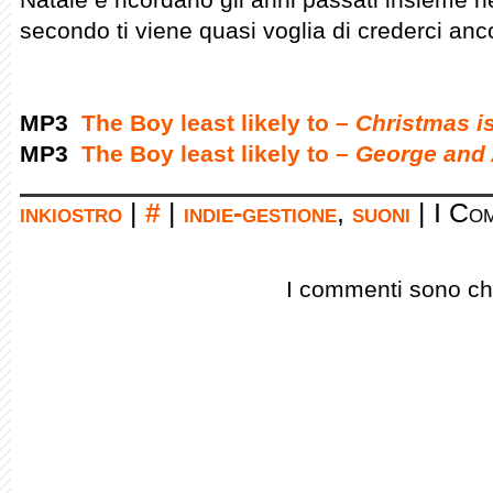
secondo ti viene quasi voglia di crederci anc
MP3
The Boy least likely to –
Christmas i
MP3
The Boy least likely to –
George and
inkiostro
|
#
|
indie-gestione
,
suoni
|
I Com
I commenti sono chi