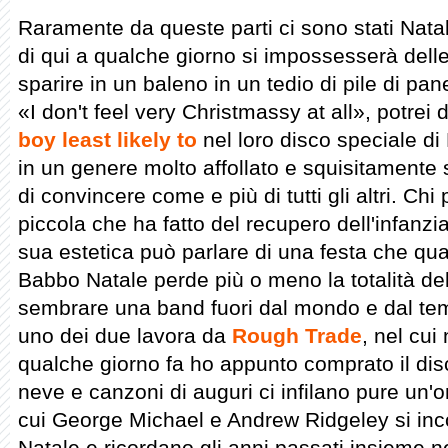
Raramente da queste parti ci sono stati Natal
di qui a qualche giorno si impossesserà delle
sparire in un baleno in un tedio di pile di pane
«I don't feel very Christmassy at all», potrei
boy least likely to
nel loro disco speciale di
in un genere molto affollato e squisitamente 
di convincere come e più di tutti gli altri. Chi
piccola che ha fatto del recupero dell'infanzi
sua estetica può parlare di una festa che qu
Babbo Natale perde più o meno la totalità d
sembrare una band fuori dal mondo e dal tem
uno dei due lavora da
Rough Trade
, nel cui
qualche giorno fa ho appunto comprato il disc
neve e canzoni di auguri ci infilano pure un
cui George Michael e Andrew Ridgeley si incon
Natale e ricordano gli anni passati insieme