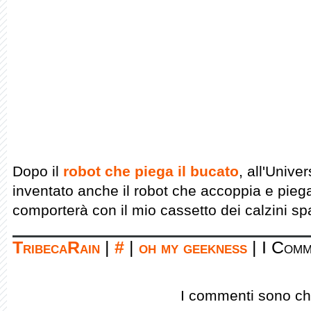
Dopo il
robot che piega il bucato
, all'Unive
inventato anche il robot che accoppia e piega
comporterà con il mio cassetto dei calzini sp
TribecaRain
|
#
|
oh my geekness
|
I Comm
I commenti sono chi