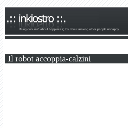
Being cool isn't about happiness; It's about making other people unhappy.
Il robot accoppia-calzini