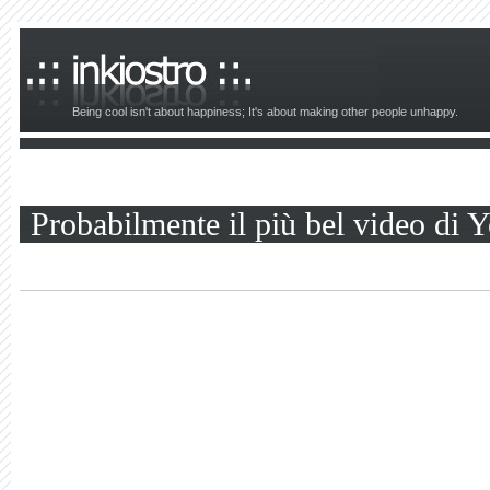
Being cool isn't about happiness; It's about making other people unhappy.
Probabilmente il più bel video di Y