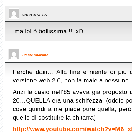
utente anonimo
ma lol è bellissima !!! xD
utente anonimo
Perchè daiii… Alla fine è niente di più c
versione web 2.0, non fa male a nessuno
Anzi la casio nell’85 aveva già proposto u
20…QUELLA era una schifezza! (oddio poi 
cose quindi a me piace pure quella, però i
quello di sostituire la chitarra)
http://www.youtube.com/watch?v=M6_