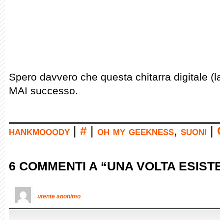
Spero davvero che questa chitarra digitale (
MAI successo.
hankmooody
|
#
|
oh my geekness
,
suoni
|
6 COMMENTI A “UNA VOLTA ESISTE
utente anonimo