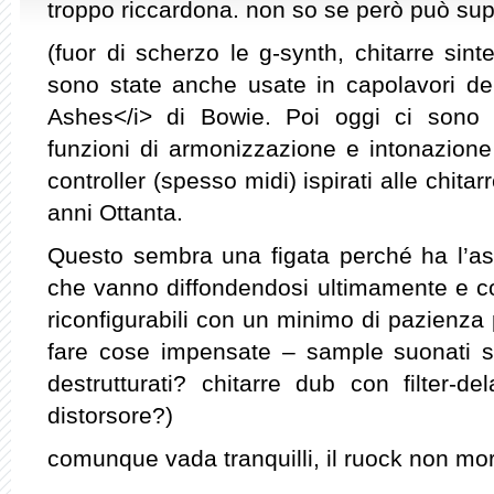
troppo riccardona. non so se però può su
(fuor di scherzo le g-synth, chitarre sint
sono state anche usate in capolavori d
Ashes</i> di Bowie. Poi oggi ci sono c
funzioni di armonizzazione e intonazione 
controller (spesso midi) ispirati alle chitar
anni Ottanta.
Questo sembra una figata perché ha l’asp
che vanno diffondendosi ultimamente e come
riconfigurabili con un minimo di pazienza
fare cose impensate – sample suonati s
destrutturati? chitarre dub con filter-d
distorsore?)
comunque vada tranquilli, il ruock non mor