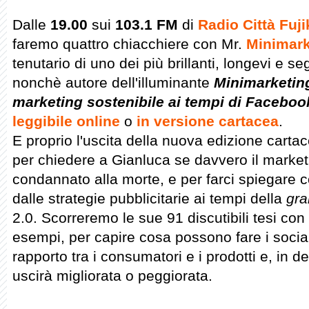
Dalle
19.00
sui
103.1 FM
di
Radio Città Fuji
faremo quattro chiacchiere con Mr.
Minimark
tenutario di uno dei più brillanti, longevi e se
nonchè autore dell'illuminante
Minimarketing.
marketing sostenibile ai tempi di Faceboo
leggibile online
o
in versione cartacea
.
E proprio l'uscita della nuova edizione cartac
per chiedere a Gianluca se davvero il market
condannato alla morte, e per farci spiegare 
dalle strategie pubblicitarie ai tempi della
gra
2.0. Scorreremo le sue 91 discutibili tesi con 
esempi, per capire cosa possono fare i social
rapporto tra i consumatori e i prodotti e, in de
uscirà migliorata o peggiorata.