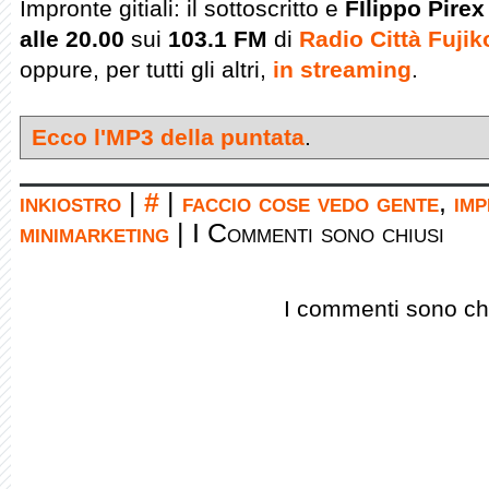
Impronte gitiali: il sottoscritto e
FIlippo Pirex
alle 20.00
sui
103.1 FM
di
Radio Città Fujik
oppure, per tutti gli altri,
in streaming
.
Ecco l'MP3 della puntata
.
inkiostro
|
#
|
faccio cose vedo gente
,
imp
minimarketing
|
I Commenti sono chiusi
I commenti sono chi