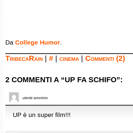
Da
College Humor
.
TribecaRain
|
#
|
cinema
|
Commenti (2)
2 COMMENTI A “UP FA SCHIFO”:
utente anonimo
UP è un super film!!!