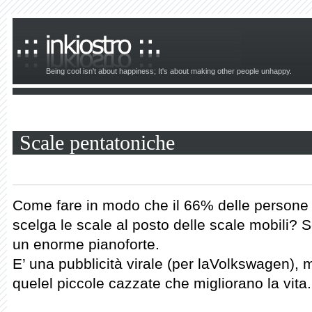
Being cool isn't about happiness; It's about making other people unhappy.
Scale pentatoniche
Come fare in modo che il 66% delle persone in
scelga le scale al posto delle scale mobili? 
un enorme pianoforte.
E’ una pubblicità virale (per laVolkswagen), 
quelel piccole cazzate che migliorano la vita.