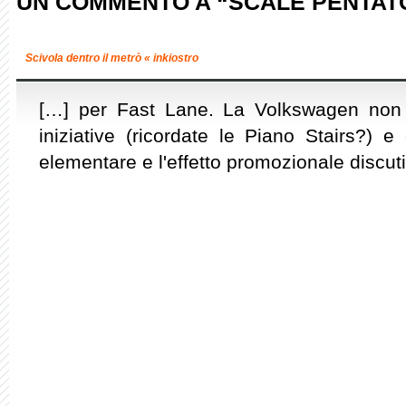
UN COMMENTO A “SCALE PENTAT
Scivola dentro il metrò « inkiostro
[…] per Fast Lane. La Volkswagen non 
iniziative (ricordate le Piano Stairs?) e
elementare e l'effetto promozionale discut