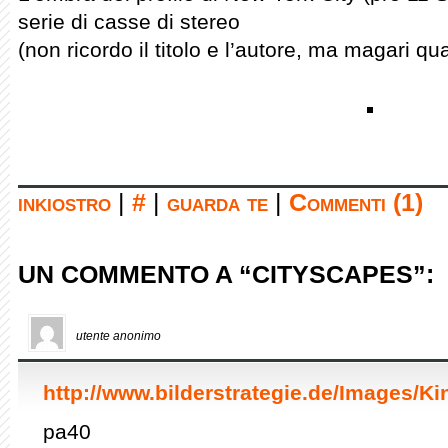
serie di casse di stereo
(non ricordo il titolo e l’autore, ma magari qua
inkiostro
|
#
|
guarda te
|
Commenti (1)
UN COMMENTO A “CITYSCAPES”:
utente anonimo
http://www.bilderstrategie.de/Images/Ki
pa40