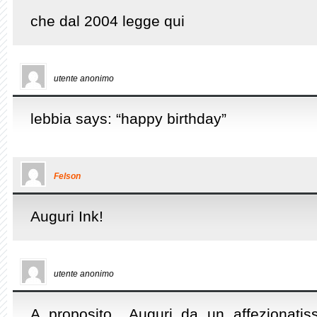
che dal 2004 legge qui
utente anonimo
lebbia says: “happy birthday”
Felson
Auguri Ink!
utente anonimo
A proposito.. Auguri da un affezionati