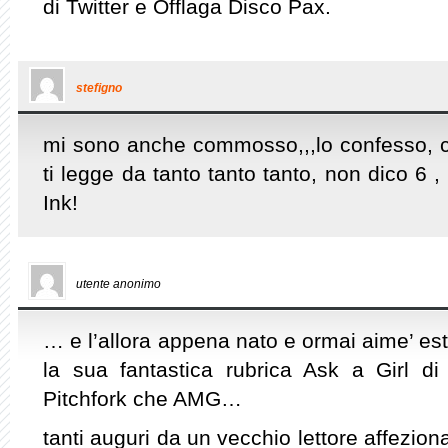
di Twitter e Offlaga Disco Pax.
stefigno
mi sono anche commosso,,,lo confesso, 
ti legge da tanto tanto tanto, non dico 6 ,
Ink!
utente anonimo
… e l’allora appena nato e ormai aime’ es
la sua fantastica rubrica Ask a Girl di
Pitchfork che AMG…
tanti auguri da un vecchio lettore affezion