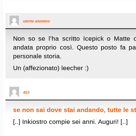
utente anonimo
Non so se l’ha scritto Icepick o Matte 
andata proprio così. Questo posto fa p
personale storia.
Un (affezionato) leecher :)
403
se non sai dove stai andando, tutte le s
[..] Inkiostro compie sei anni. Auguri! [..]