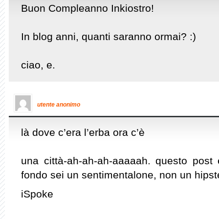
Buon Compleanno Inkiostro!
In blog anni, quanti saranno ormai? :)
ciao, e.
utente anonimo
là dove c’era l’erba ora c’è
una città-ah-ah-ah-aaaaah. questo post 
fondo sei un sentimentalone, non un hips
iSpoke