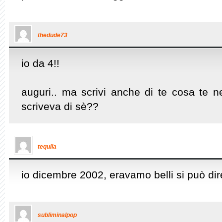
thedude73
io da 4!!
auguri.. ma scrivi anche di te cosa te n
scriveva di sè??
tequila
io dicembre 2002, eravamo belli si può di
subliminalpop