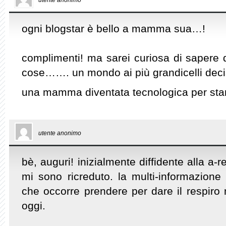
utente anonimo
ogni blogstar è bello a mamma sua…!
complimenti! ma sarei curiosa di sapere 
cose……. un mondo ai più grandicelli dec
una mamma diventata tecnologica per star
utente anonimo
bè, auguri! inizialmente diffidente alla a
mi sono ricreduto. la multi-informazione
che occorre prendere per dare il respiro 
oggi.