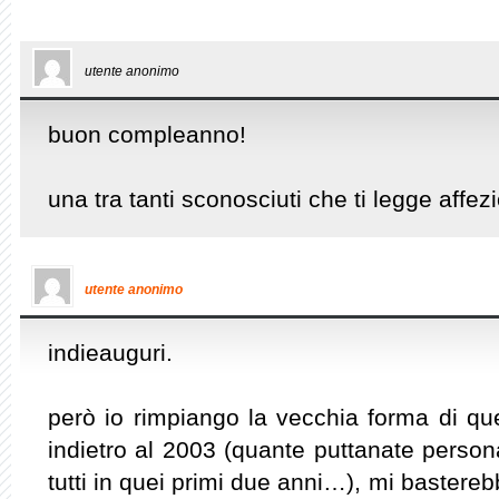
utente anonimo
buon compleanno!
una tra tanti sconosciuti che ti legge affe
utente anonimo
indieauguri.
però io rimpiango la vecchia forma di qu
indietro al 2003 (quante puttanate person
tutti in quei primi due anni…), mi bastere