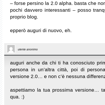
– forse persino la 2.0 alpha. basta che no
pochi davvero interessanti – posso tranq
proprio blog.
epperò auguri di nuovo, eh.
utente anonimo
auguri anche da chi ti ha conosciuto prima
persona in un’altra città, poi di persona
versione 2.0… e non c’è nessuna differenz
aspettiamo la tua prossima versione… tan
qua. :)