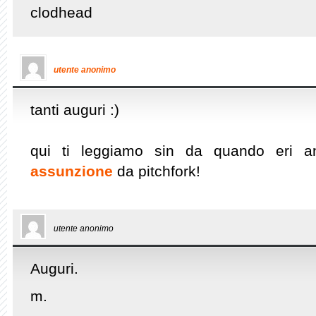
clodhead
utente anonimo
tanti auguri :)
qui ti leggiamo sin da quando eri an
assunzione
da pitchfork!
utente anonimo
Auguri.
m.