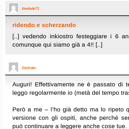
thedude73
ridendo e scherzando
[..] vedendo inkiostro festeggiare i 6 
comunque qui siamo già a 4!! [..]
Dis0rder
Auguri! Effettivamente ne è passato di
leggo regolarmente io (metà del tempo tra
Però a me – l’ho già detto ma lo ripeto 
versione con gli ospiti, anche perché se
può continuare a leggere anche cose tue.