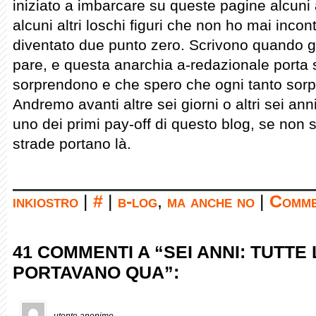
iniziato a imbarcare su queste pagine alcuni a
alcuni altri loschi figuri che non ho mai incon
diventato due punto zero. Scrivono quando gli
pare, e questa anarchia a-redazionale porta s
sorprendono e che spero che ogni tanto sorp
Andremo avanti altre sei giorni o altri sei ann
uno dei primi pay-off di questo blog, se non s
strade portano là.
inkiostro
|
#
|
b-log
,
ma anche no
|
Comme
41 COMMENTI A “SEI ANNI: TUTTE
PORTAVANO QUA”: