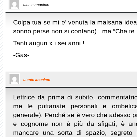
utente anonimo
Colpa tua se mi e’ venuta la malsana idea 
sonno perse non si contano).. ma “Che te l
Tanti auguri x i sei anni !
-Gas-
utente anonimo
Lettrice da prima di subito, commentatri
me le puttanate personali e ombelic
generale). Perché se è vero che adesso p
e cognome non è più da sfigati, è a
mancare una sorta di spazio, segreto 