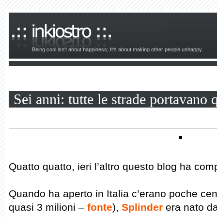
Being cool isn't about happiness; It's about making other people unhappy.
Sei anni: tutte le strade portavano 
Quatto quatto, ieri l’altro questo blog ha comp
Quando ha aperto in Italia c’erano poche cen
quasi 3 milioni –
fonte
),
Splinder
era nato d