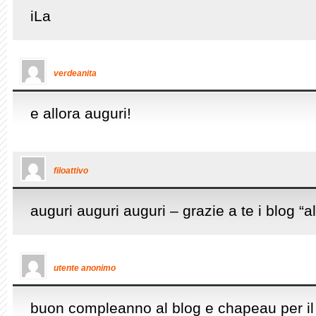
iLa
verdeanita
e allora auguri!
filoattivo
auguri auguri auguri – grazie a te i blog “al
utente anonimo
buon compleanno al blog e chapeau per i