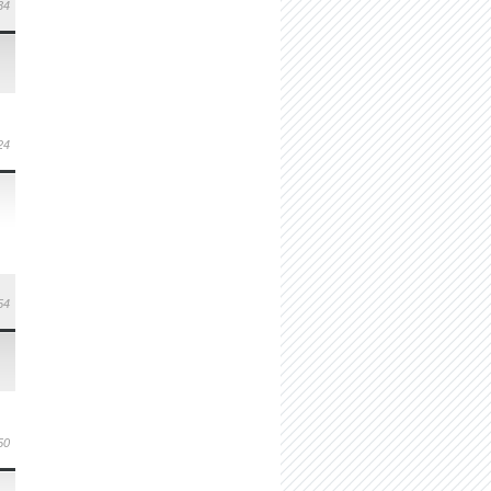
34
24
54
50