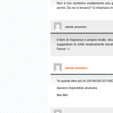
Non è che sembrino esattamente una gar
anche. Da noi si trovano? Si chiamano in
utente anonimo
Il libro di Kapranos è proprio brutto. Al
suggestioni di solito relativamente bana
Paura! :-)
utente anonimo
“In questo libro più di 100 MUSICISTI I
davvero imperdibile ahahaha
Mei-Mei