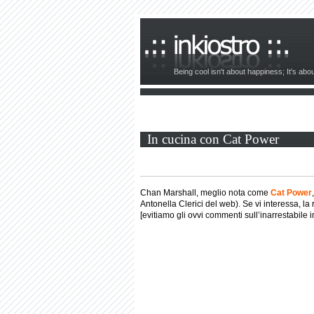
Being cool isn't about happiness; It's ab
In cucina con Cat Power
Chan Marshall, meglio nota come
Cat Power
Antonella Clerici del web). Se vi interessa, la 
[evitiamo gli ovvi commenti sull’inarrestabile