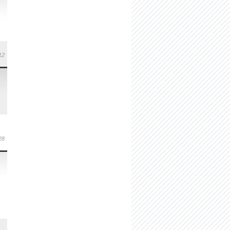
12
28