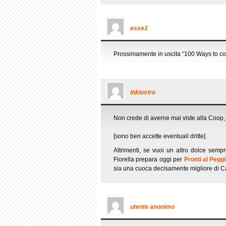
esse1
Prossimamente in uscita “100 Ways to co
inkiostro
Non crede di averne mai viste alla Coop,
[sono ben accette eventuali dritte]
Altrimenti, se vuoi un altro dolce sem
Fiorella prepara oggi per
Pronti al Pegg
sia una cuoca decisamente migliore di Ca
utente anonimo