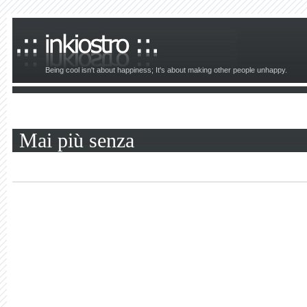
Being cool isn't about happiness; It's about making other people unhappy.
Mai più senza