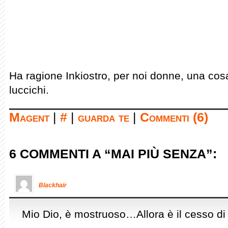
Ha ragione Inkiostro, per noi donne, una cos
luccichi.
Magent
|
#
|
guarda te
|
Commenti (6)
6 COMMENTI A “MAI PIÙ SENZA”:
Blackhair
Mio Dio, è mostruoso…Allora è il cesso di