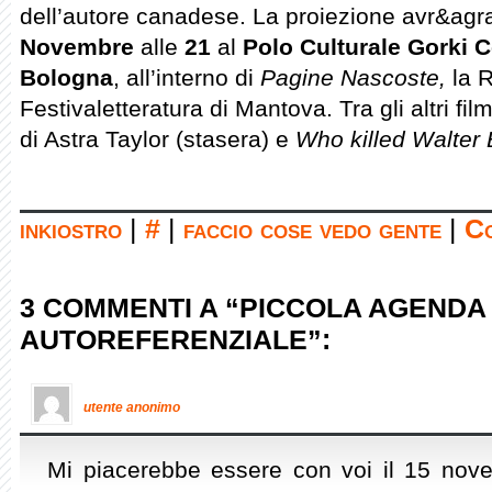
dell’autore canadese. La proiezione avr&ag
Novembre
alle
21
al
Polo Culturale Gorki C
Bologna
, all’interno di
Pagine Nascoste,
la R
Festivaletteratura di Mantova. Tra gli altri fi
di Astra Taylor (stasera) e
Who killed Walter
inkiostro
|
#
|
faccio cose vedo gente
|
Co
3 COMMENTI A “PICCOLA AGENDA
AUTOREFERENZIALE”:
utente anonimo
Mi piacerebbe essere con voi il 15 nov