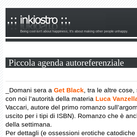
Being cool isn't about happiness; It's about making other people unhappy.
Piccola agenda autoreferenziale
_Domani sera a
Get Black
, tra le altre cose,
con noi l’autorità della materia
Luca Vanzell
Vaccari, autore del primo romanzo sull’argom
uscito per i tipi di ISBN). Romanzo che è anc
della settimana.
Per dettagli (e ossessioni erotiche catodiche 