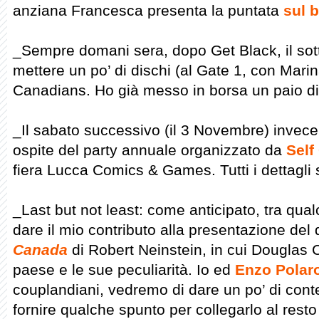
anziana Francesca presenta la puntata
sul 
_Sempre domani sera, dopo Get Black, il sott
mettere un po’ di dischi (al Gate 1, con Marin
Canadians. Ho già messo in borsa un paio di
_Il sabato successivo (il 3 Novembre) invece
ospite del party annuale organizzato da
Self
fiera Lucca Comics & Games. Tutti i dettagli
_Last but not least: come anticipato, tra qua
dare il mio contributo alla presentazione de
Canada
di Robert Neinstein, in cui Douglas 
paese e le sue peculiarità. Io ed
Enzo Polar
couplandiani, vedremo di dare un po’ di cont
fornire qualche spunto per collegarlo al resto