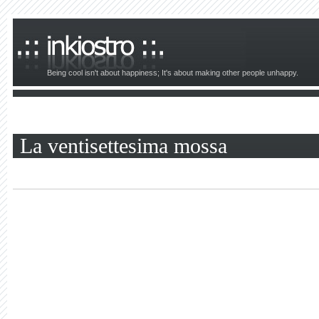
Being cool isn't about happiness; It's about making other people unhappy.
La ventisettesima mossa