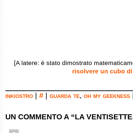
[A latere: è stato dimostrato matematica
risolvere un cubo d
inkiostro
|
#
|
guarda te
,
oh my geekness
UN COMMENTO A “LA VENTISETTE