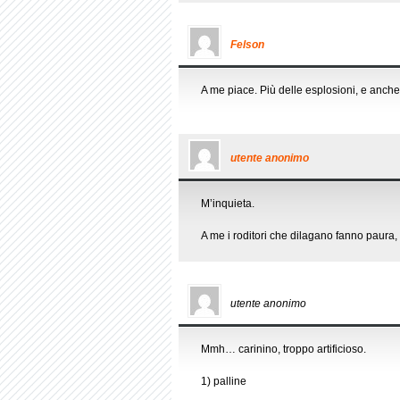
Felson
A me piace. Più delle esplosioni, e anche
utente anonimo
M’inquieta.
A me i roditori che dilagano fanno paura, 
utente anonimo
Mmh… carinino, troppo artificioso.
1) palline