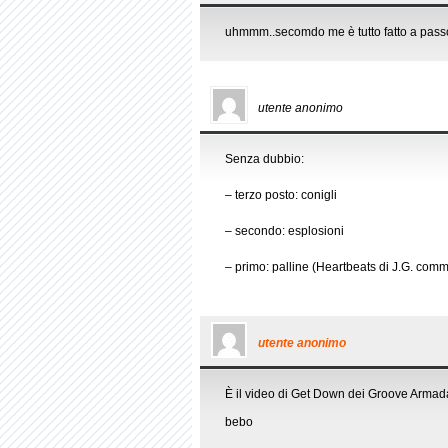
uhmmm..secomdo me è tutto fatto a passo
utente anonimo
Senza dubbio:
– terzo posto: conigli
– secondo: esplosioni
– primo: palline (Heartbeats di J.G. com
utente anonimo
È il video di Get Down dei Groove Armad
bebo