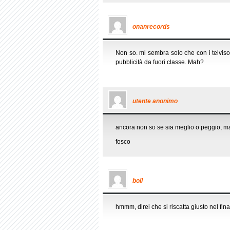
onanrecords
Non so. mi sembra solo che con i telvisor
pubblicità da fuori classe. Mah?
utente anonimo
ancora non so se sia meglio o peggio, ma 
fosco
boll
hmmm, direi che si riscatta giusto nel fi