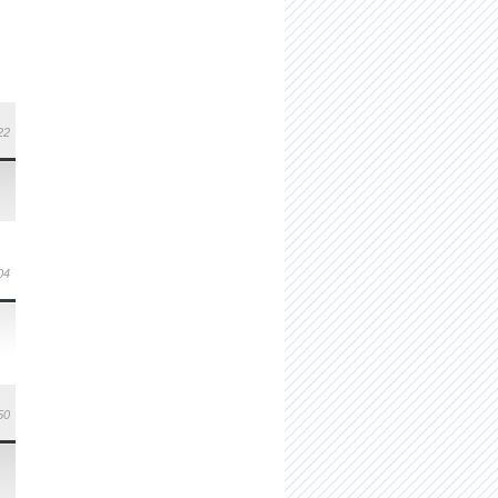
22
04
50