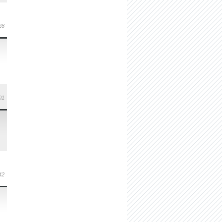
28
01
42