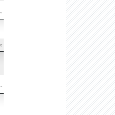
28
35
15