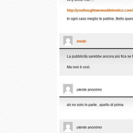
http://youthoughtwewouldntnotice.com
In ogni caso meglio le palline. Bello que
medo
La pubblicità sarebbe ancora più fica se f
Ma non è così.
utente anonimo
ah no solo in parte.. quello di prima
utente anonimo