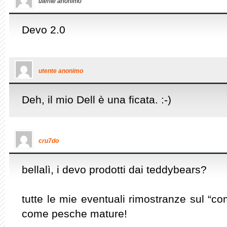
utente anonimo
Devo 2.0
utente anonimo
Deh, il mio Dell è una ficata. :-)
cru7do
bellalì, i devo prodotti dai teddybears?
tutte le mie eventuali rimostranze sul “c
come pesche mature!