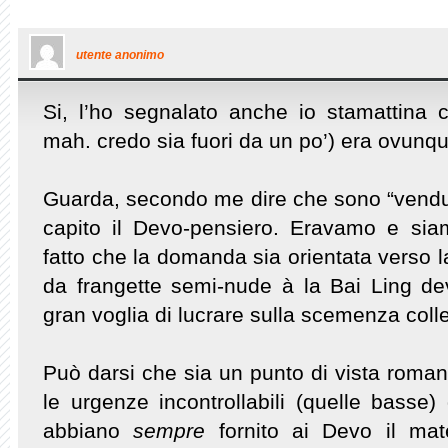
utente anonimo
Si, l’ho segnalato anche io stamattina c
mah. credo sia fuori da un po’) era ovunq
Guarda, secondo me dire che sono “vendut
capito il Devo-pensiero. Eravamo e si
fatto che la domanda sia orientata verso l
da frangette semi-nude à la Bai Ling dev
gran voglia di lucrare sulla scemenza colle
Può darsi che sia un punto di vista roman
le urgenze incontrollabili (quelle basse
abbiano
sempre
fornito ai Devo il mate