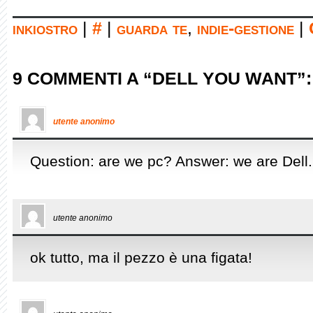
inkiostro
|
#
|
guarda te
,
indie-gestione
|
9 COMMENTI A “DELL YOU WANT”:
utente anonimo
Question: are we pc? Answer: we are Dell.
utente anonimo
ok tutto, ma il pezzo è una figata!