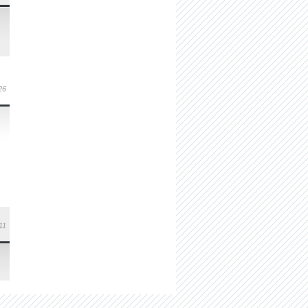
26
11