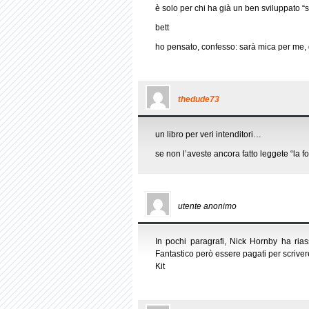
è solo per chi ha già un ben sviluppato “s
bett
ho pensato, confesso: sarà mica per me, 
thedude73
un libro per veri intenditori…
se non l’aveste ancora fatto leggete “la f
utente anonimo
In pochi paragrafi, Nick Hornby ha rias
Fantastico però essere pagati per scriver
Kit