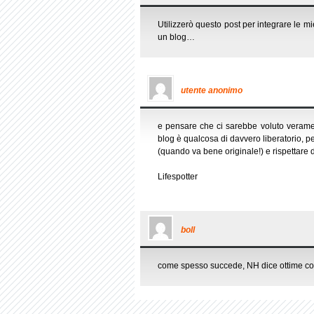
Utilizzerò questo post per integrare le 
un blog…
utente anonimo
e pensare che ci sarebbe voluto veramente
blog è qualcosa di davvero liberatorio, pe
(quando va bene originale!) e rispettare 
Lifespotter
boll
come spesso succede, NH dice ottime 